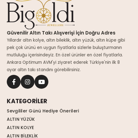
Güvenilir Altın Takı Alışverişi İçin Doğru Adres
Yıllardır altın kolye, altın bileklik, altın yüzük, altın küpe gibi
pek çok ürünü en uygun fiyatlarla sizlerle buluşturmanın
mutluluğu içerisindeyiz. En özel ürünler en özel fiyatlarla.
Ankara Optimum AVM'yi ziyaret ederek Türkiye'nin ilk 8
ayar altın takı standını görebilirsiniz.
KATEGORİLER
Sevgililer Günü Hediye Önerileri
ALTIN YÜZÜK
ALTIN KOLYE
ALTIN BİLEKLİK