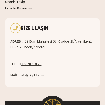
Sipariş Takip
Havale Bildirimleri
BIZE ULAŞIN
29 Ekim Mahallesi 65. Cadde 21/A Yenikent,
ADRES :
06946 Sincan/Ankara
552 787 01 75
TEL :
0
MAİL :
info@bigoldi.com