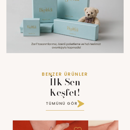
BENZER ÜRÜNLER
İlk Sen
Keşfet!
TÜMÜNÜ GÖR