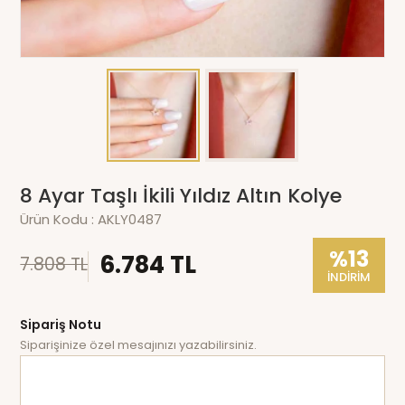
8 Ayar Taşlı İkili Yıldız Altın Kolye
Ürün Kodu :
AKLY0487
%13
6.784 TL
7.808 TL
İNDİRİM
Sipariş Notu
Siparişinize özel mesajınızı yazabilirsiniz.