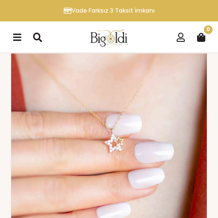
Vade Farksız 3 Taksit İmkanı
0