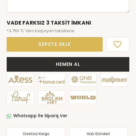
VADE FARKSIZ 3 TAKSİT İMKANI
*3.755 TL 'den başlayan taksitlerle
SEPETE EKLE
HEMEN AL
Whatsapp İle Sipariş Ver
Ücretsiz Kargo
Hızlı Gönderi