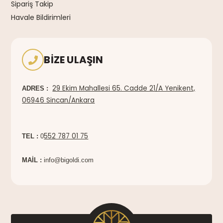
Sipariş Takip
Havale Bildirimleri
BIZE ULAŞIN
29 Ekim Mahallesi 65. Cadde 21/A Yenikent,
ADRES :
06946 Sincan/Ankara
552 787 01 75
TEL :
0
MAİL :
info@bigoldi.com