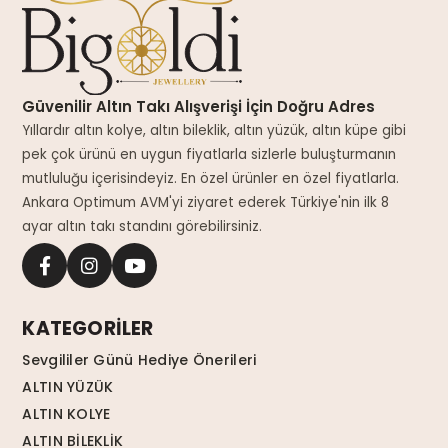
Güvenilir Altın Takı Alışverişi İçin Doğru Adres
Yıllardır altın kolye, altın bileklik, altın yüzük, altın küpe gibi
pek çok ürünü en uygun fiyatlarla sizlerle buluşturmanın
mutluluğu içerisindeyiz. En özel ürünler en özel fiyatlarla.
Ankara Optimum AVM'yi ziyaret ederek Türkiye'nin ilk 8
ayar altın takı standını görebilirsiniz.
KATEGORİLER
Sevgililer Günü Hediye Önerileri
ALTIN YÜZÜK
ALTIN KOLYE
ALTIN BİLEKLİK