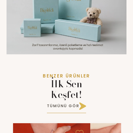
BENZER ÜRÜNLER
İlk Sen
Keşfet!
TÜMÜNÜ GÖR