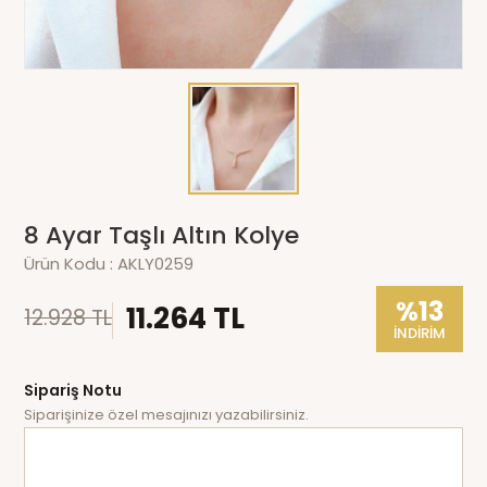
8 Ayar Taşlı Altın Kolye
Ürün Kodu :
AKLY0259
%13
11.264 TL
12.928 TL
İNDİRİM
Sipariş Notu
Siparişinize özel mesajınızı yazabilirsiniz.