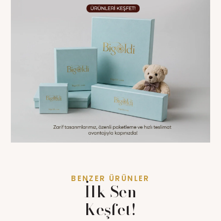
BENZER ÜRÜNLER
İlk Sen
Keşfet!