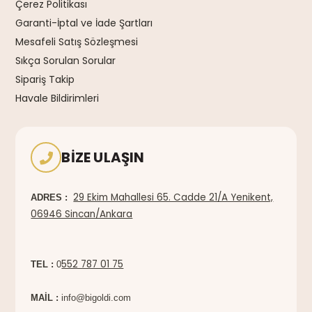
Çerez Politikası
Garanti-İptal ve İade Şartları
Mesafeli Satış Sözleşmesi
Sıkça Sorulan Sorular
Sipariş Takip
Havale Bildirimleri
BIZE ULAŞIN
29 Ekim Mahallesi 65. Cadde 21/A Yenikent,
ADRES :
06946 Sincan/Ankara
552 787 01 75
TEL :
0
MAİL :
info@bigoldi.com