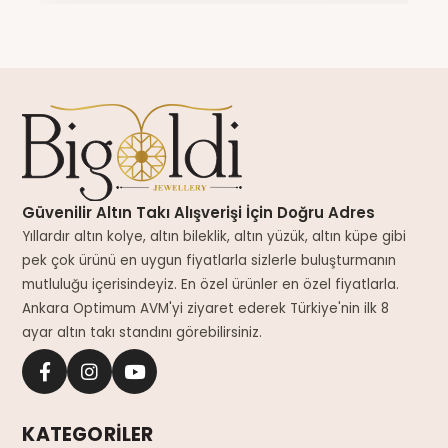
Güvenilir Altın Takı Alışverişi İçin Doğru Adres
Yıllardır altın kolye, altın bileklik, altın yüzük, altın küpe gibi
pek çok ürünü en uygun fiyatlarla sizlerle buluşturmanın
mutluluğu içerisindeyiz. En özel ürünler en özel fiyatlarla.
Ankara Optimum AVM'yi ziyaret ederek Türkiye'nin ilk 8
ayar altın takı standını görebilirsiniz.
KATEGORİLER