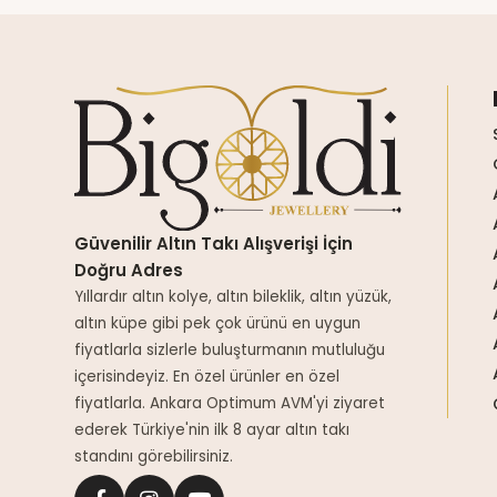
Güvenilir Altın Takı Alışverişi İçin
Doğru Adres
Yıllardır altın kolye, altın bileklik, altın yüzük,
altın küpe gibi pek çok ürünü en uygun
fiyatlarla sizlerle buluşturmanın mutluluğu
içerisindeyiz. En özel ürünler en özel
fiyatlarla. Ankara Optimum AVM'yi ziyaret
ederek Türkiye'nin ilk 8 ayar altın takı
standını görebilirsiniz.