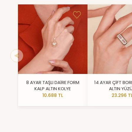
8 AYAR TAŞLI DAİRE FORM
14 AYAR ÇİFT BOR
KALP ALTIN KOLYE
ALTIN YÜZ
10.688 TL
23.296 T