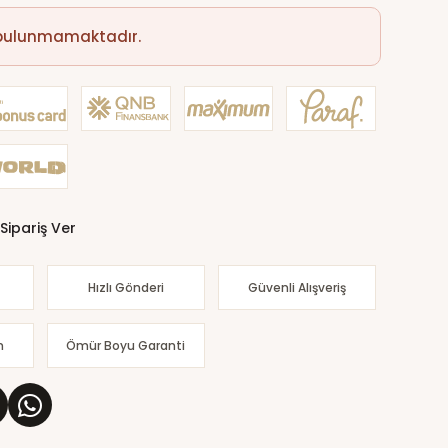
 bulunmamaktadır.
Sipariş Ver
Hızlı Gönderi
Güvenli Alışveriş
m
Ömür Boyu Garanti