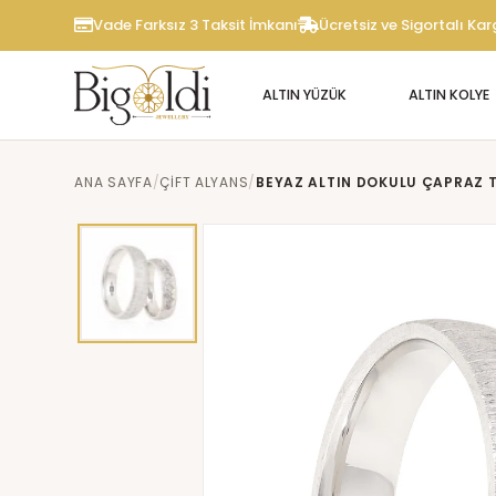
Vade Farksız 3 Taksit İmkanı
Ücretsiz ve Sigortalı Ka
ALTIN YÜZÜK
ALTIN KOLYE
ANA SAYFA
ÇIFT ALYANS
BEYAZ ALTIN DOKULU ÇAPRAZ TA