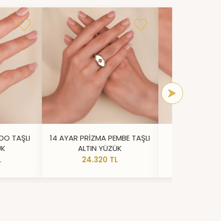
DO TAŞLI
14 AYAR PRİZMA PEMBE TAŞLI
14 AYAR IŞILT
ÜK
ALTIN YÜZÜK
YÜZ
L
24.320 TL
20.73