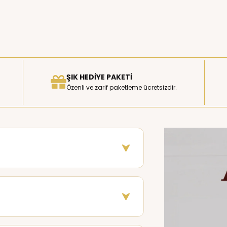
ŞIK HEDIYE PAKETI
Özenli ve zarif paketleme ücretsizdir.