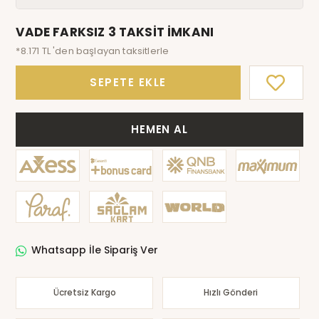
VADE FARKSIZ 3 TAKSİT İMKANI
*8.171 TL 'den başlayan taksitlerle
SEPETE EKLE
HEMEN AL
Whatsapp İle Sipariş Ver
Ücretsiz Kargo
Hızlı Gönderi