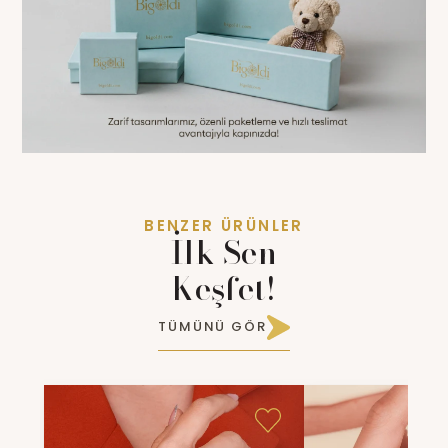
BENZER ÜRÜNLER
İlk Sen
Keşfet!
TÜMÜNÜ GÖR