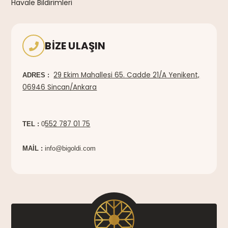
Havale Bildirimleri
BIZE ULAŞIN
29 Ekim Mahallesi 65. Cadde 21/A Yenikent,
ADRES :
06946 Sincan/Ankara
552 787 01 75
TEL :
0
MAİL :
info@bigoldi.com