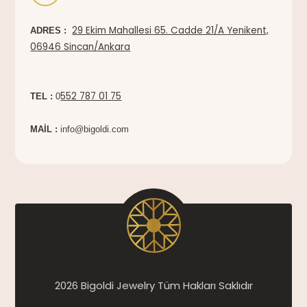
29 Ekim Mahallesi 65. Cadde 21/A Yenikent,
ADRES :
06946 Sincan/Ankara
552 787 01 75
TEL :
0
MAİL :
info@bigoldi.com
2026 Bigoldi Jewelry Tüm Hakları Saklıdır