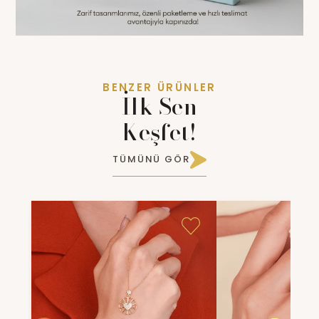
BENZER ÜRÜNLER
İlk Sen
Keşfet!
TÜMÜNÜ GÖR