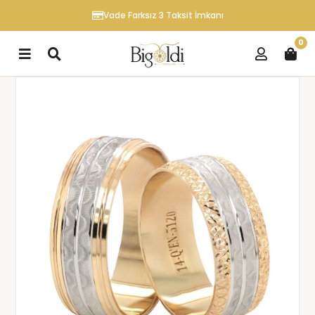
Vade Farksız 3 Taksit İmkanı
0