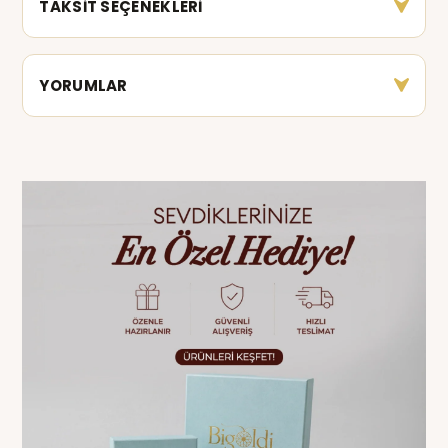
TAKSİT SEÇENEKLERİ
YORUMLAR