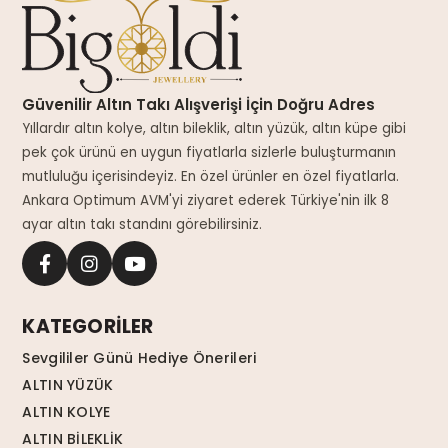
Güvenilir Altın Takı Alışverişi İçin Doğru Adres
Yıllardır altın kolye, altın bileklik, altın yüzük, altın küpe gibi
pek çok ürünü en uygun fiyatlarla sizlerle buluşturmanın
mutluluğu içerisindeyiz. En özel ürünler en özel fiyatlarla.
Ankara Optimum AVM'yi ziyaret ederek Türkiye'nin ilk 8
ayar altın takı standını görebilirsiniz.
KATEGORİLER
Sevgililer Günü Hediye Önerileri
ALTIN YÜZÜK
ALTIN KOLYE
ALTIN BİLEKLİK