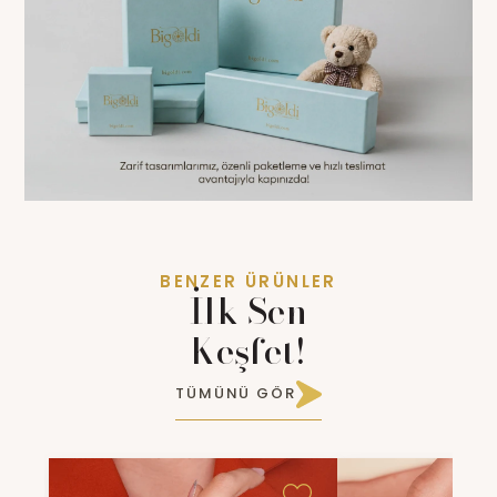
BENZER ÜRÜNLER
İlk Sen
Keşfet!
TÜMÜNÜ GÖR