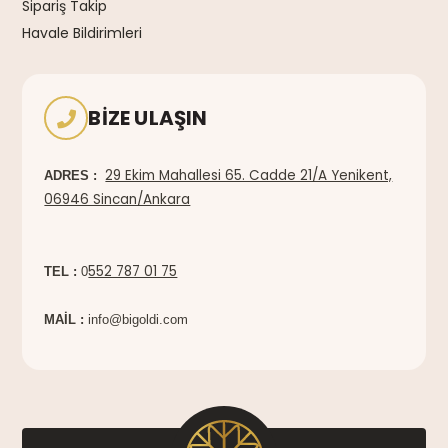
Sipariş Takip
Havale Bildirimleri
BIZE ULAŞIN
29 Ekim Mahallesi 65. Cadde 21/A Yenikent,
ADRES :
06946 Sincan/Ankara
552 787 01 75
TEL :
0
MAİL :
info@bigoldi.com