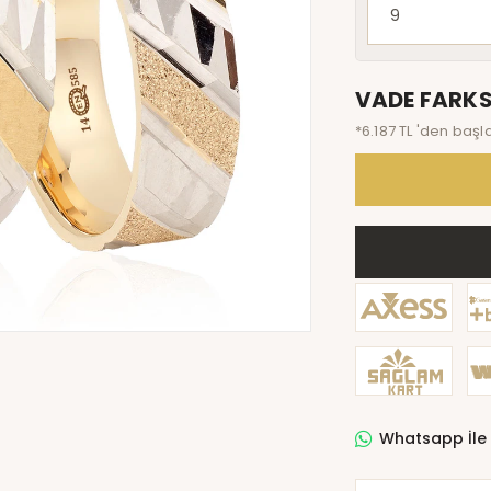
VADE FARKS
*6.187 TL 'den başl
Whatsapp İle 