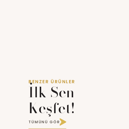
BENZER ÜRÜNLER
İlk Sen
Keşfet!
TÜMÜNÜ GÖR