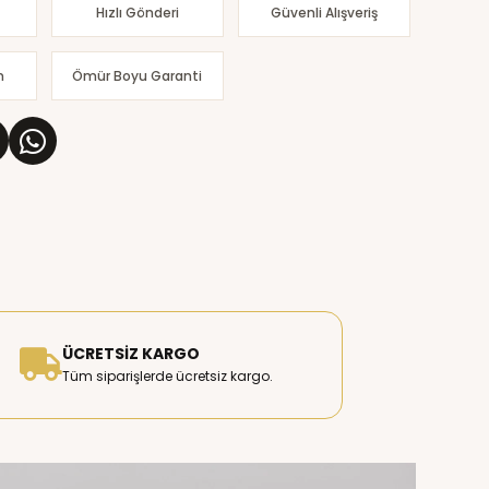
Hızlı Gönderi
Güvenli Alışveriş
m
Ömür Boyu Garanti
ÜCRETSIZ KARGO
Tüm siparişlerde ücretsiz kargo.