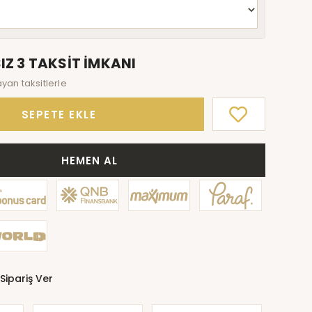
IZ 3 TAKSİT İMKANI
ayan taksitlerle
SEPETE EKLE
HEMEN AL
Sipariş Ver