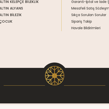
ALTIN KELEPÇE BİLEKLİK
Garanti-İptal ve İade Ş
ALTIN ALYANS
Mesafeli Satış Sözleşm
ALTIN BİLEZİK
Sıkça Sorulan Sorular
ÇOCUK
Sipariş Takip
Havale Bildirimleri