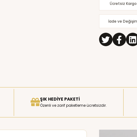
Ücretsiz Kargo
İade ve Değişi
ŞIK HEDIYE PAKETI
Özenli ve zarif paketleme ücretsizdir.