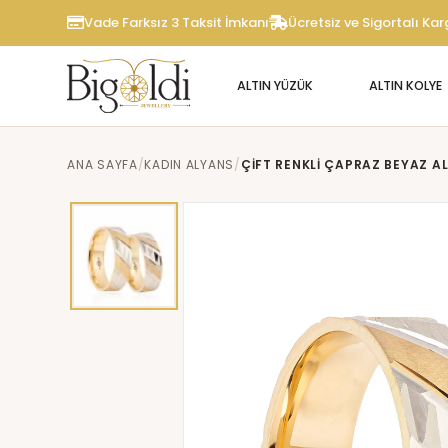
Vade Farksız 3 Taksit İmkanı
Ücretsiz ve Sigortalı Ka
ALTIN YÜZÜK
ALTIN KOLYE
ANA SAYFA
KADIN ALYANS
ÇIFT RENKLI ÇAPRAZ BEYAZ A