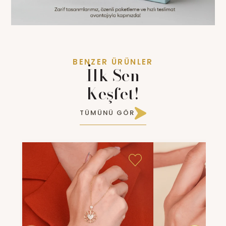
BENZER ÜRÜNLER
İlk Sen
Keşfet!
TÜMÜNÜ GÖR