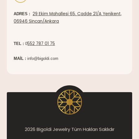
29 Ekim Mahallesi 65. Cadde 21/A Yenikent,
ADRES :
06946 Sincan/Ankara
552 787 01 75
TEL :
0
MAİL :
info@bigoldi.com
2026 Bigoldi Jewelry Tüm Hakları Saklıdır