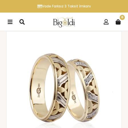
Vade Farksız 3 Taksit İmkanı
0