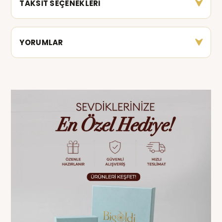
TAKSİT SEÇENEKLERİ
YORUMLAR