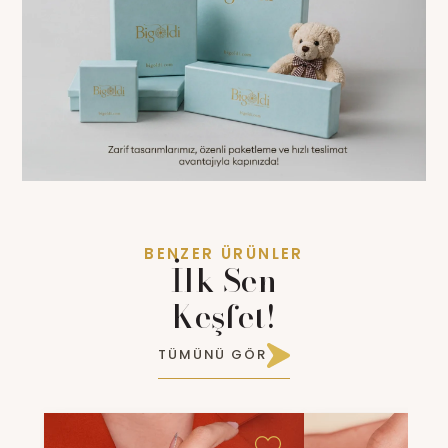
BENZER ÜRÜNLER
İlk Sen
Keşfet!
TÜMÜNÜ GÖR