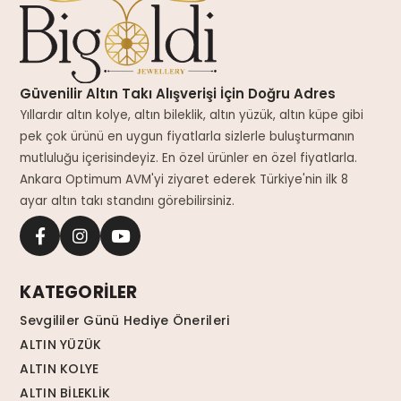
Güvenilir Altın Takı Alışverişi İçin Doğru Adres
Yıllardır altın kolye, altın bileklik, altın yüzük, altın küpe gibi
pek çok ürünü en uygun fiyatlarla sizlerle buluşturmanın
mutluluğu içerisindeyiz. En özel ürünler en özel fiyatlarla.
Ankara Optimum AVM'yi ziyaret ederek Türkiye'nin ilk 8
ayar altın takı standını görebilirsiniz.
KATEGORİLER
Sevgililer Günü Hediye Önerileri
ALTIN YÜZÜK
ALTIN KOLYE
ALTIN BİLEKLİK