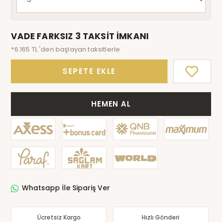
VADE FARKSIZ 3 TAKSİT İMKANI
*6.165 TL 'den başlayan taksitlerle
SEPETE EKLE
HEMEN AL
Whatsapp İle Sipariş Ver
Ücretsiz Kargo
Hızlı Gönderi