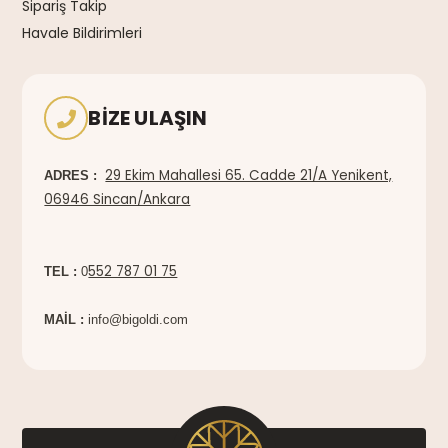
Sipariş Takip
Havale Bildirimleri
BIZE ULAŞIN
29 Ekim Mahallesi 65. Cadde 21/A Yenikent,
ADRES :
06946 Sincan/Ankara
552 787 01 75
TEL :
0
MAİL :
info@bigoldi.com