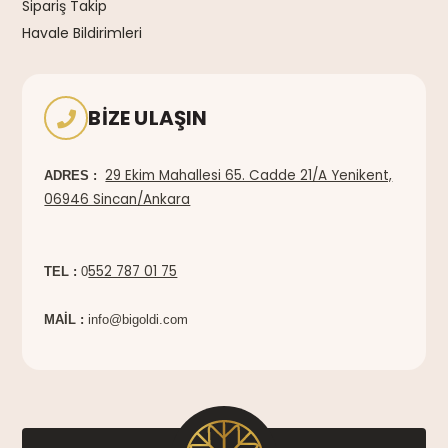
Sipariş Takip
Havale Bildirimleri
BIZE ULAŞIN
29 Ekim Mahallesi 65. Cadde 21/A Yenikent,
ADRES :
06946 Sincan/Ankara
552 787 01 75
TEL :
0
MAİL :
info@bigoldi.com