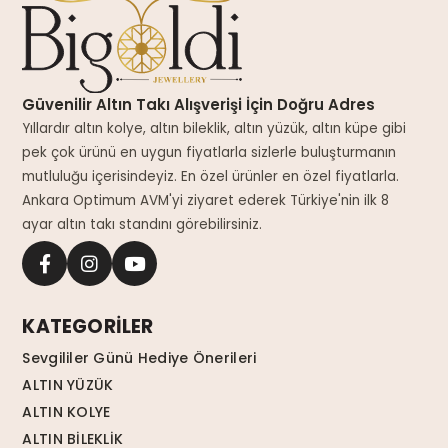
Güvenilir Altın Takı Alışverişi İçin Doğru Adres
Yıllardır altın kolye, altın bileklik, altın yüzük, altın küpe gibi
pek çok ürünü en uygun fiyatlarla sizlerle buluşturmanın
mutluluğu içerisindeyiz. En özel ürünler en özel fiyatlarla.
Ankara Optimum AVM'yi ziyaret ederek Türkiye'nin ilk 8
ayar altın takı standını görebilirsiniz.
KATEGORİLER
Sevgililer Günü Hediye Önerileri
ALTIN YÜZÜK
ALTIN KOLYE
ALTIN BİLEKLİK