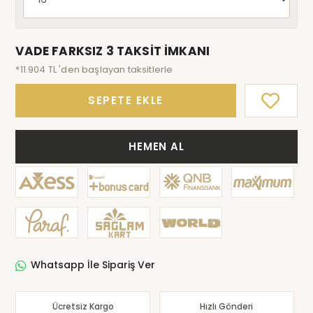
VADE FARKSIZ 3 TAKSİT İMKANI
*11.904 TL 'den başlayan taksitlerle
SEPETE EKLE
HEMEN AL
Whatsapp İle Sipariş Ver
Ücretsiz Kargo
Hızlı Gönderi