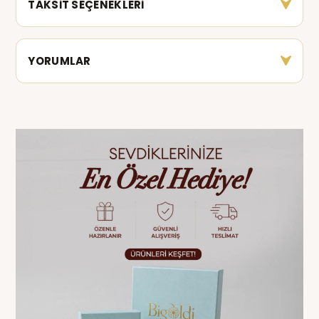
TAKSİT SEÇENEKLERİ
YORUMLAR