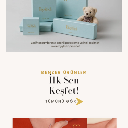
BENZER ÜRÜNLER
İlk Sen
Keşfet!
TÜMÜNÜ GÖR