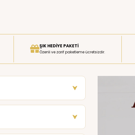
ŞIK HEDIYE PAKETI
Özenli ve zarif paketleme ücretsizdir.