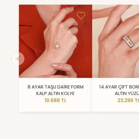
8 AYAR TAŞLI DAİRE FORM
14 AYAR ÇİFT BOR
KALP ALTIN KOLYE
ALTIN YÜZ
10.688 TL
23.296 T