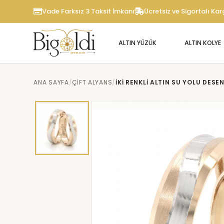
Vade Farksız 3 Taksit İmkanı
Ücretsiz ve Sigortalı Ka
ALTIN YÜZÜK
ALTIN KOLYE
ANA SAYFA
ÇIFT ALYANS
İKI RENKLI ALTIN SU YOLU DESE