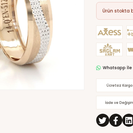
Ürün stokta
Whatsapp İle 
Ücretsiz Kargo
İade ve Değişi