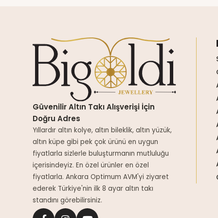
Güvenilir Altın Takı Alışverişi İçin
Doğru Adres
Yıllardır altın kolye, altın bileklik, altın yüzük,
altın küpe gibi pek çok ürünü en uygun
fiyatlarla sizlerle buluşturmanın mutluluğu
içerisindeyiz. En özel ürünler en özel
fiyatlarla. Ankara Optimum AVM'yi ziyaret
ederek Türkiye'nin ilk 8 ayar altın takı
standını görebilirsiniz.