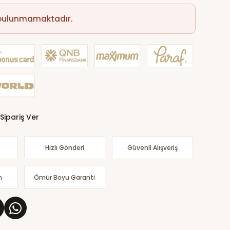
 bulunmamaktadır.
Sipariş Ver
Hızlı Gönderi
Güvenli Alışveriş
m
Ömür Boyu Garanti