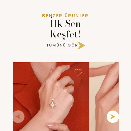
BENZER ÜRÜNLER
İlk Sen
Keşfet!
TÜMÜNÜ GÖR