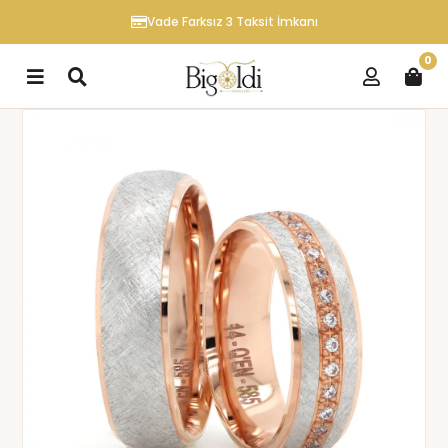
Vade Farksız 3 Taksit İmkanı
0