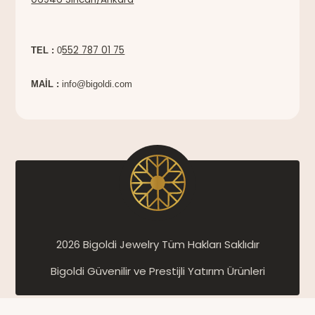
552 787 01 75
TEL :
0
MAİL :
info@bigoldi.com
2026 Bigoldi Jewelry Tüm Hakları Saklıdır
Bigoldi Güvenilir ve Prestijli Yatırım Ürünleri