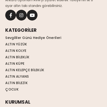
Ankara Optimum AVM'yi ziyaret ederek Türkiye'nin ilk 8
ayar altın takı standını görebilirsiniz.
KATEGORİLER
Sevgililer Günü Hediye Önerileri
ALTIN YÜZÜK
ALTIN KOLYE
ALTIN BİLEKLİK
ALTIN KÜPE
ALTIN KELEPÇE BİLEKLİK
ALTIN ALYANS
ALTIN BİLEZİK
ÇOCUK
KURUMSAL