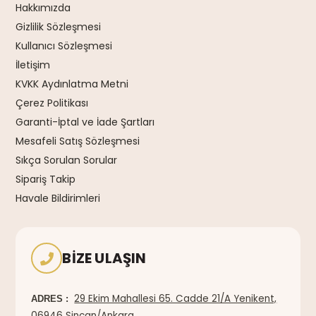
Hakkımızda
Gizlilik Sözleşmesi
Kullanıcı Sözleşmesi
İletişim
KVKK Aydınlatma Metni
Çerez Politikası
Garanti-İptal ve İade Şartları
Mesafeli Satış Sözleşmesi
Sıkça Sorulan Sorular
Sipariş Takip
Havale Bildirimleri
BIZE ULAŞIN
29 Ekim Mahallesi 65. Cadde 21/A Yenikent,
ADRES :
06946 Sincan/Ankara