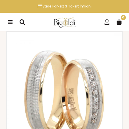
Vade Farksız 3 Taksit İmkanı
0