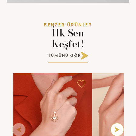
BENZER ÜRÜNLER
İlk Sen
Keşfet!
TÜMÜNÜ GÖR