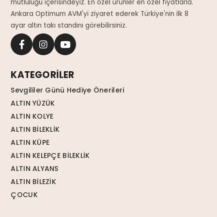
mutluluğu içerisindeyiz. En özel ürünler en özel fiyatlarla.
Ankara Optimum AVM'yi ziyaret ederek Türkiye'nin ilk 8
ayar altın takı standını görebilirsiniz.
KATEGORİLER
Sevgililer Günü Hediye Önerileri
ALTIN YÜZÜK
ALTIN KOLYE
ALTIN BİLEKLİK
ALTIN KÜPE
ALTIN KELEPÇE BİLEKLİK
ALTIN ALYANS
ALTIN BİLEZİK
ÇOCUK