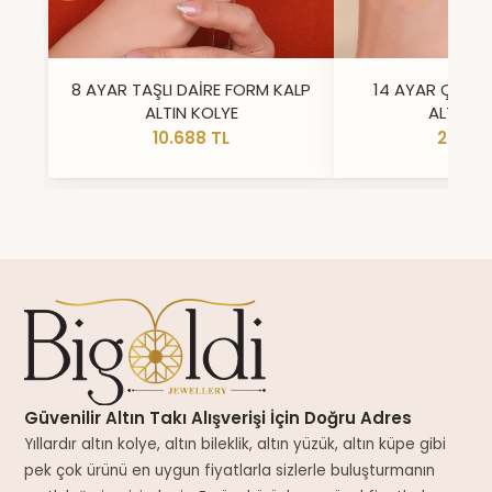
8 AYAR TAŞLI DAİRE FORM KALP
14 AYAR ÇİFT 
ALTIN KOLYE
ALTIN Y
10.688 TL
23.296
Güvenilir Altın Takı Alışverişi İçin Doğru Adres
Yıllardır altın kolye, altın bileklik, altın yüzük, altın küpe gibi
pek çok ürünü en uygun fiyatlarla sizlerle buluşturmanın