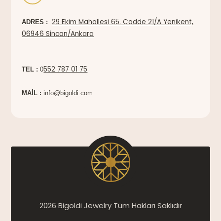
29 Ekim Mahallesi 65. Cadde 21/A Yenikent,
ADRES :
06946 Sincan/Ankara
552 787 01 75
TEL :
0
MAİL :
info@bigoldi.com
2026 Bigoldi Jewelry Tüm Hakları Saklıdır