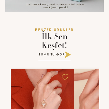
BENZER ÜRÜNLER
İlk Sen
Keşfet!
TÜMÜNÜ GÖR