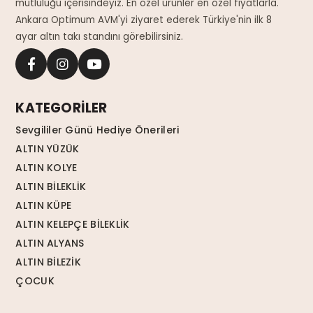
mutluluğu içerisindeyiz. En özel ürünler en özel fiyatlarla.
Ankara Optimum AVM'yi ziyaret ederek Türkiye'nin ilk 8
ayar altın takı standını görebilirsiniz.
KATEGORİLER
Sevgililer Günü Hediye Önerileri
ALTIN YÜZÜK
ALTIN KOLYE
ALTIN BİLEKLİK
ALTIN KÜPE
ALTIN KELEPÇE BİLEKLİK
ALTIN ALYANS
ALTIN BİLEZİK
ÇOCUK