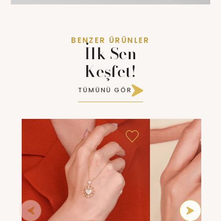
BENZER ÜRÜNLER
İlk Sen
Keşfet!
TÜMÜNÜ GÖR