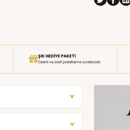
ŞIK HEDIYE PAKETI
Özenli ve zarif paketleme ücretsizdir.