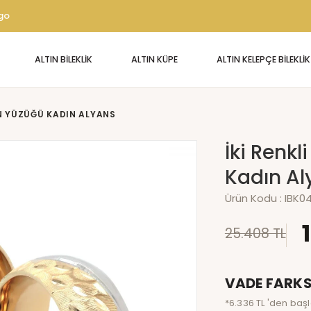
rgo
ALTIN BİLEKLİK
ALTIN KÜPE
ALTIN KELEPÇE BİLEKLİK
ŞAN YÜZÜĞÜ KADIN ALYANS
İki Renkl
Kadın Al
Ürün Kodu :
IBK0
25.408 TL
VADE FARKS
*6.336 TL 'den başl