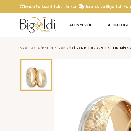
Vade Farksız 3 Taksit İmkanı
Ücretsiz ve Sigortalı Ka
ALTIN YÜZÜK
ALTIN KOLYE
ANA SAYFA
KADIN ALYANS
İKI RENKLI DESENLI ALTIN NI