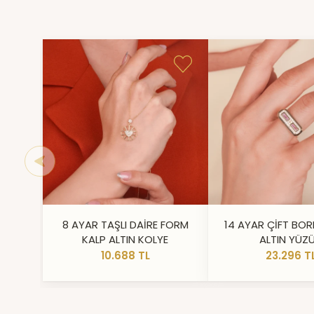
8 AYAR TAŞLI DAİRE FORM
14 AYAR ÇİFT BOR
KALP ALTIN KOLYE
ALTIN YÜZ
10.688 TL
23.296 T