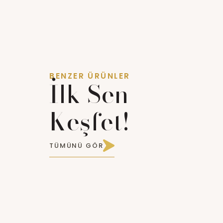
BENZER ÜRÜNLER
İlk Sen
Keşfet!
TÜMÜNÜ GÖR