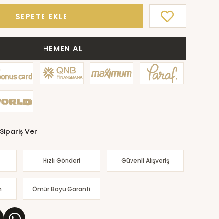
SEPETE EKLE
HEMEN AL
Sipariş Ver
Hızlı Gönderi
Güvenli Alışveriş
m
Ömür Boyu Garanti