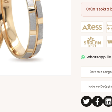
Ürün stokta
Whatsapp İle 
Ücretsiz Kargo
İade ve Değişi