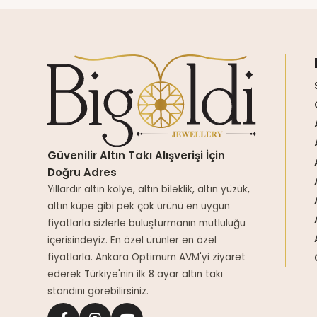
Güvenilir Altın Takı Alışverişi İçin
Doğru Adres
Yıllardır altın kolye, altın bileklik, altın yüzük,
altın küpe gibi pek çok ürünü en uygun
fiyatlarla sizlerle buluşturmanın mutluluğu
içerisindeyiz. En özel ürünler en özel
fiyatlarla. Ankara Optimum AVM'yi ziyaret
ederek Türkiye'nin ilk 8 ayar altın takı
standını görebilirsiniz.