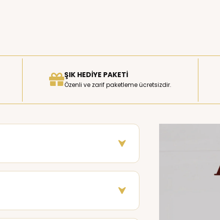
ŞIK HEDIYE PAKETI
Özenli ve zarif paketleme ücretsizdir.