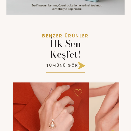
BENZER ÜRÜNLER
İlk Sen
Keşfet!
TÜMÜNÜ GÖR