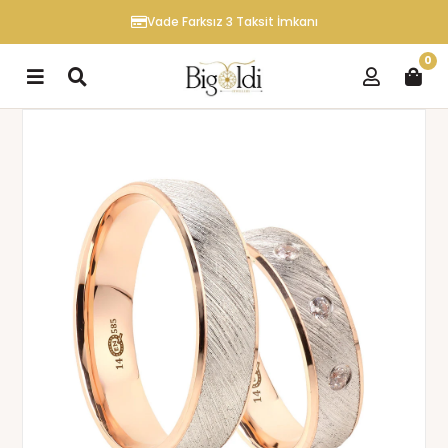
Vade Farksız 3 Taksit İmkanı
0