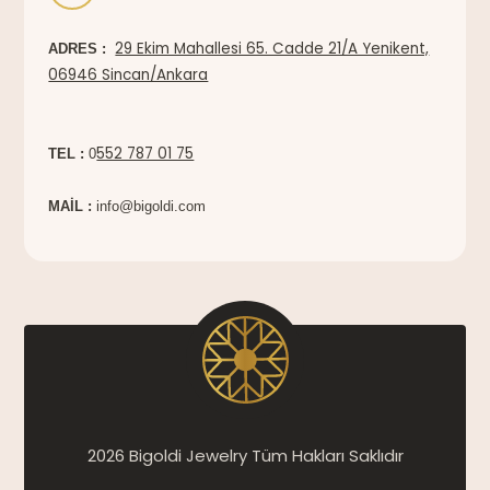
29 Ekim Mahallesi 65. Cadde 21/A Yenikent,
ADRES :
06946 Sincan/Ankara
552 787 01 75
TEL :
0
MAİL :
info@bigoldi.com
2026 Bigoldi Jewelry Tüm Hakları Saklıdır