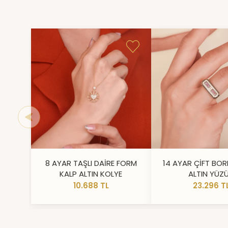
8 AYAR TAŞLI DAİRE FORM
14 AYAR ÇİFT BOR
KALP ALTIN KOLYE
ALTIN YÜZ
10.688 TL
23.296 T