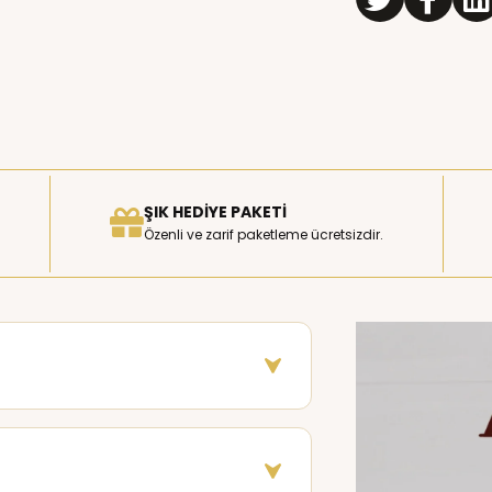
ŞIK HEDIYE PAKETI
Özenli ve zarif paketleme ücretsizdir.