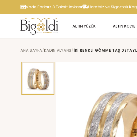
Vade Farksız 3 Taksit İmkanı
Ücretsiz ve Sigortalı Ka
ALTIN YÜZÜK
ALTIN KOLYE
ANA SAYFA
KADIN ALYANS
İKI RENKLI GÖMME TAŞ DETAY