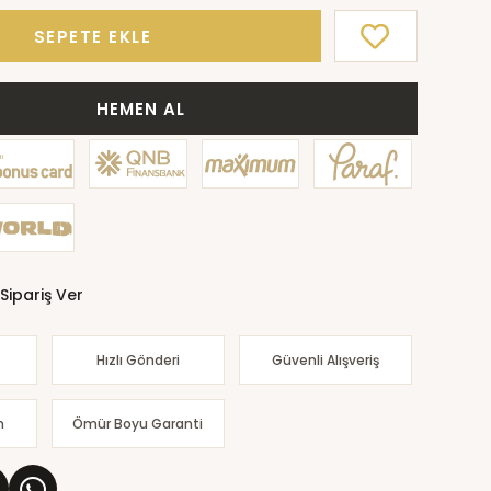
SEPETE EKLE
HEMEN AL
Sipariş Ver
Hızlı Gönderi
Güvenli Alışveriş
m
Ömür Boyu Garanti