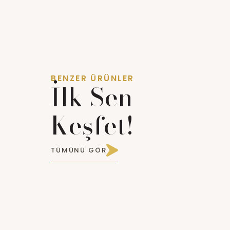
BENZER ÜRÜNLER
İlk Sen
Keşfet!
TÜMÜNÜ GÖR