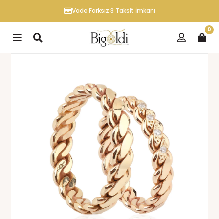
Vade Farksız 3 Taksit İmkanı
0