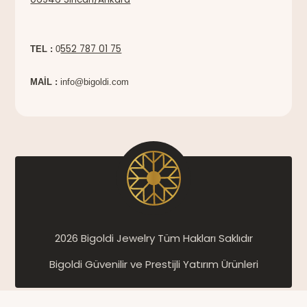
552 787 01 75
TEL :
0
MAİL :
info@bigoldi.com
2026 Bigoldi Jewelry Tüm Hakları Saklıdır
Bigoldi Güvenilir ve Prestijli Yatırım Ürünleri