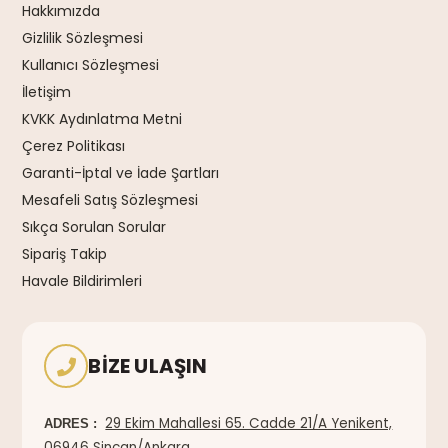
Hakkımızda
Gizlilik Sözleşmesi
Kullanıcı Sözleşmesi
İletişim
KVKK Aydınlatma Metni
Çerez Politikası
Garanti-İptal ve İade Şartları
Mesafeli Satış Sözleşmesi
Sıkça Sorulan Sorular
Sipariş Takip
Havale Bildirimleri
BIZE ULAŞIN
29 Ekim Mahallesi 65. Cadde 21/A Yenikent,
ADRES :
06946 Sincan/Ankara