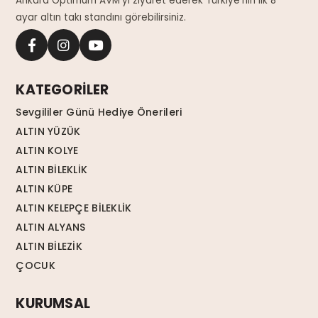
Ankara Optimum AVM'yi ziyaret ederek Türkiye'nin ilk 8
ayar altın takı standını görebilirsiniz.
KATEGORİLER
Sevgililer Günü Hediye Önerileri
ALTIN YÜZÜK
ALTIN KOLYE
ALTIN BİLEKLİK
ALTIN KÜPE
ALTIN KELEPÇE BİLEKLİK
ALTIN ALYANS
ALTIN BİLEZİK
ÇOCUK
KURUMSAL