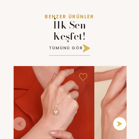
BENZER ÜRÜNLER
İlk Sen
Keşfet!
TÜMÜNÜ GÖR