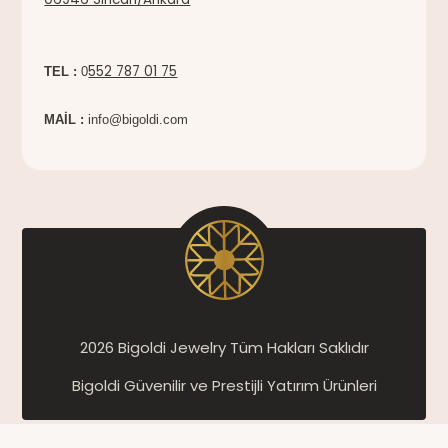
552 787 01 75
TEL :
0
MAİL :
info@bigoldi.com
2026 Bigoldi Jewelry Tüm Hakları Saklıdır
Bigoldi Güvenilir ve Prestijli Yatırım Ürünleri