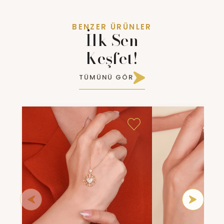
BENZER ÜRÜNLER
İlk Sen
Keşfet!
TÜMÜNÜ GÖR