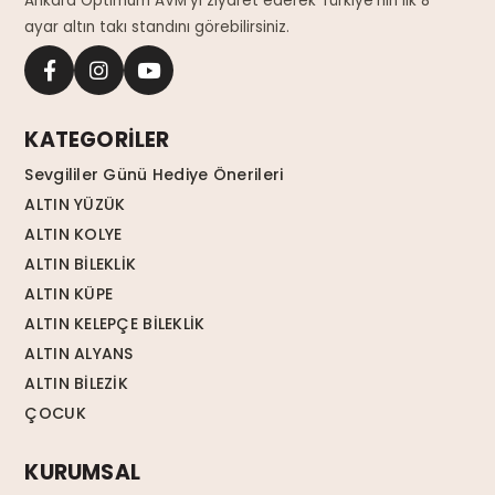
Ankara Optimum AVM'yi ziyaret ederek Türkiye'nin ilk 8
ayar altın takı standını görebilirsiniz.
KATEGORİLER
Sevgililer Günü Hediye Önerileri
ALTIN YÜZÜK
ALTIN KOLYE
ALTIN BİLEKLİK
ALTIN KÜPE
ALTIN KELEPÇE BİLEKLİK
ALTIN ALYANS
ALTIN BİLEZİK
ÇOCUK
KURUMSAL