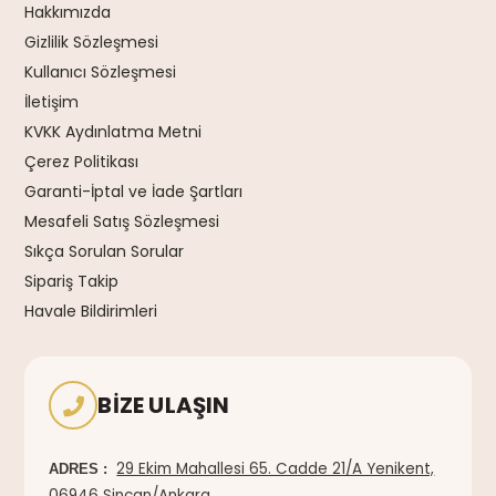
Hakkımızda
Gizlilik Sözleşmesi
Kullanıcı Sözleşmesi
İletişim
KVKK Aydınlatma Metni
Çerez Politikası
Garanti-İptal ve İade Şartları
Mesafeli Satış Sözleşmesi
Sıkça Sorulan Sorular
Sipariş Takip
Havale Bildirimleri
BIZE ULAŞIN
29 Ekim Mahallesi 65. Cadde 21/A Yenikent,
ADRES :
06946 Sincan/Ankara