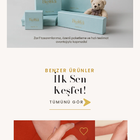
BENZER ÜRÜNLER
İlk Sen
Keşfet!
TÜMÜNÜ GÖR