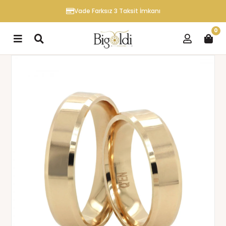
Vade Farksız 3 Taksit İmkanı
0