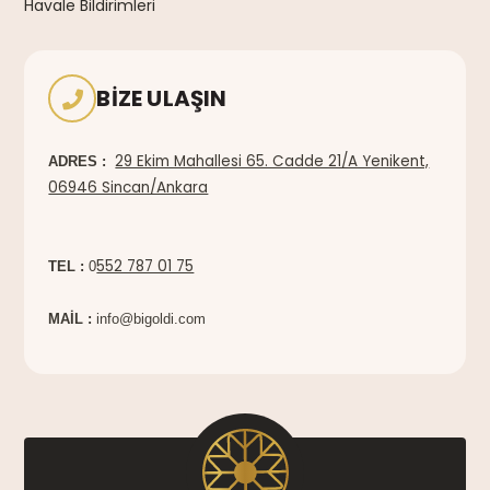
Havale Bildirimleri
BIZE ULAŞIN
29 Ekim Mahallesi 65. Cadde 21/A Yenikent,
ADRES :
06946 Sincan/Ankara
552 787 01 75
TEL :
0
MAİL :
info@bigoldi.com