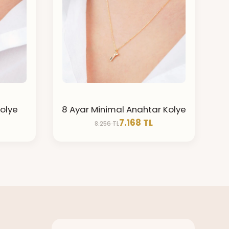
Kolye
8 Ayar Minimal Anahtar Kolye
7.168 TL
8.256 TL