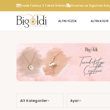
Vade Farksız 3 Taksit İmkanı
Ücretsiz ve Sigortalı Ka
ALTIN YÜZÜK
ALTIN KOLYE
Alt Kategoriler
Ayar