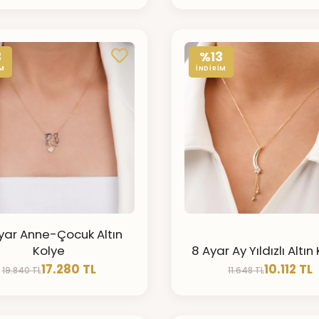
3
%13
İM
İNDİRİM
yar Anne-Çocuk Altın
Kolye
8 Ayar Ay Yıldızlı Altın
17.280 TL
10.112 TL
19.840 TL
11.648 TL