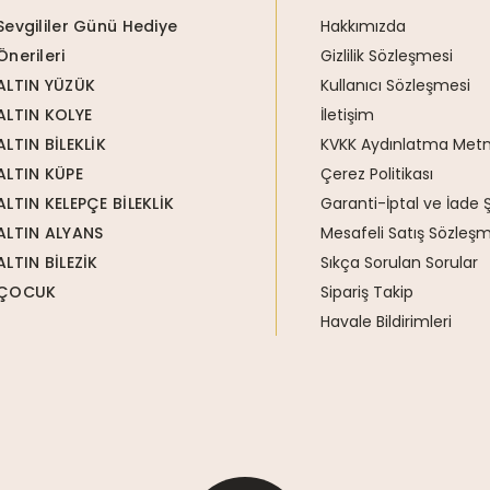
Sevgililer Günü Hediye
Hakkımızda
Önerileri
Gizlilik Sözleşmesi
ALTIN YÜZÜK
Kullanıcı Sözleşmesi
ALTIN KOLYE
İletişim
ALTIN BİLEKLİK
KVKK Aydınlatma Metn
ALTIN KÜPE
Çerez Politikası
ALTIN KELEPÇE BİLEKLİK
Garanti-İptal ve İade Ş
ALTIN ALYANS
Mesafeli Satış Sözleşm
ALTIN BİLEZİK
Sıkça Sorulan Sorular
ÇOCUK
Sipariş Takip
Havale Bildirimleri