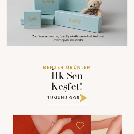
BENZER ÜRÜNLER
İlk Sen
Keşfet!
TÜMÜNÜ GÖR