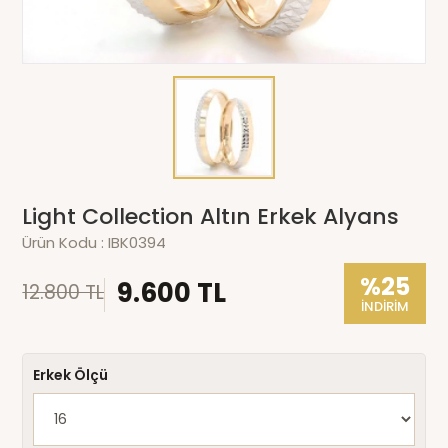
Light Collection Altın Erkek Alyans
Ürün Kodu :
IBK0394
%25
9.600 TL
12.800 TL
İNDİRİM
Erkek Ölçü