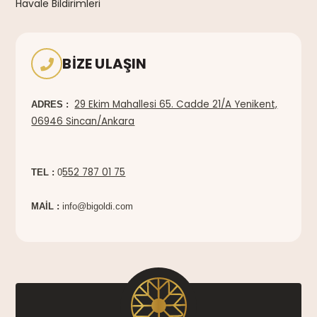
Havale Bildirimleri
BIZE ULAŞIN
29 Ekim Mahallesi 65. Cadde 21/A Yenikent,
ADRES :
06946 Sincan/Ankara
552 787 01 75
TEL :
0
MAİL :
info@bigoldi.com