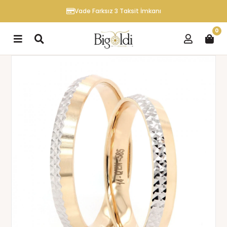
Vade Farksız 3 Taksit İmkanı
0