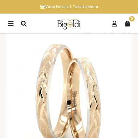
Vade Farksız 3 Taksit İmkanı
0