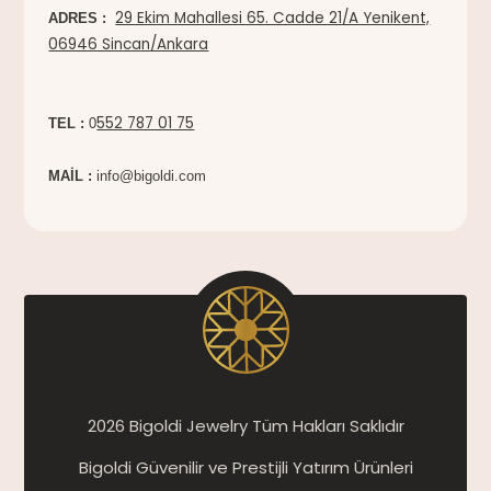
29 Ekim Mahallesi 65. Cadde 21/A Yenikent,
ADRES :
06946 Sincan/Ankara
552 787 01 75
TEL :
0
MAİL :
info@bigoldi.com
2026 Bigoldi Jewelry Tüm Hakları Saklıdır
Bigoldi Güvenilir ve Prestijli Yatırım Ürünleri