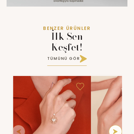
BENZER ÜRÜNLER
İlk Sen
Keşfet!
TÜMÜNÜ GÖR