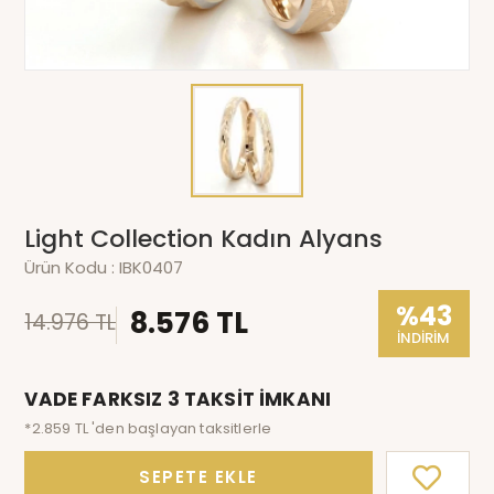
Light Collection Kadın Alyans
Ürün Kodu :
IBK0407
%43
8.576 TL
14.976 TL
İNDİRİM
VADE FARKSIZ 3 TAKSİT İMKANI
*2.859 TL 'den başlayan taksitlerle
SEPETE EKLE