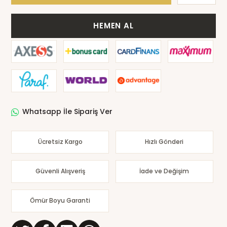
HEMEN AL
Whatsapp İle Sipariş Ver
Ücretsiz Kargo
Hızlı Gönderi
Güvenli Alışveriş
İade ve Değişim
Ömür Boyu Garanti