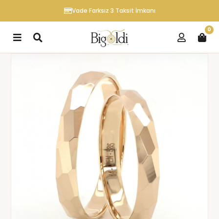
Vade Farksız 3 Taksit İmkanı
0