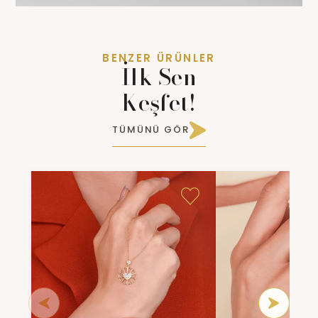
BENZER ÜRÜNLER
İlk Sen
Keşfet!
TÜMÜNÜ GÖR