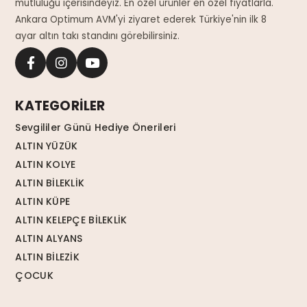
mutluluğu içerisindeyiz. En özel ürünler en özel fiyatlarla.
Ankara Optimum AVM'yi ziyaret ederek Türkiye'nin ilk 8
ayar altın takı standını görebilirsiniz.
KATEGORİLER
Sevgililer Günü Hediye Önerileri
ALTIN YÜZÜK
ALTIN KOLYE
ALTIN BİLEKLİK
ALTIN KÜPE
ALTIN KELEPÇE BİLEKLİK
ALTIN ALYANS
ALTIN BİLEZİK
ÇOCUK