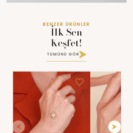
BENZER ÜRÜNLER
İlk Sen
Keşfet!
TÜMÜNÜ GÖR