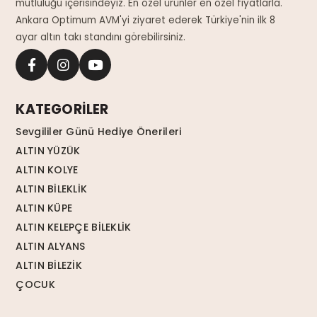
mutluluğu içerisindeyiz. En özel ürünler en özel fiyatlarla.
Ankara Optimum AVM'yi ziyaret ederek Türkiye'nin ilk 8
ayar altın takı standını görebilirsiniz.
KATEGORİLER
Sevgililer Günü Hediye Önerileri
ALTIN YÜZÜK
ALTIN KOLYE
ALTIN BİLEKLİK
ALTIN KÜPE
ALTIN KELEPÇE BİLEKLİK
ALTIN ALYANS
ALTIN BİLEZİK
ÇOCUK