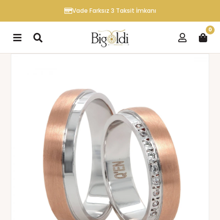
Vade Farksız 3 Taksit İmkanı
0