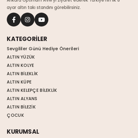
Ankara Optimum AVM'yi ziyaret ederek Türkiye'nin ilk 8
ayar altın takı standını görebilirsiniz.
KATEGORİLER
Sevgililer Günü Hediye Önerileri
ALTIN YÜZÜK
ALTIN KOLYE
ALTIN BİLEKLİK
ALTIN KÜPE
ALTIN KELEPÇE BİLEKLİK
ALTIN ALYANS
ALTIN BİLEZİK
ÇOCUK
KURUMSAL