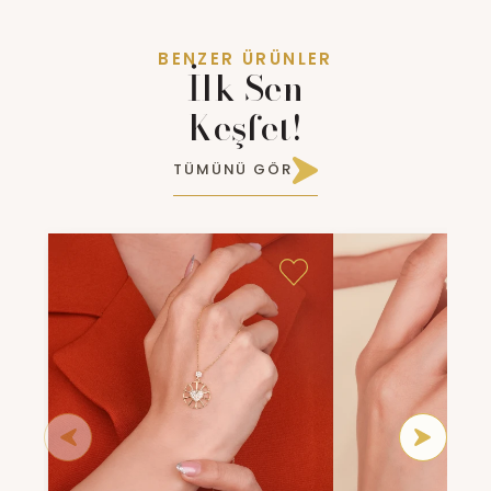
BENZER ÜRÜNLER
İlk Sen
Keşfet!
TÜMÜNÜ GÖR