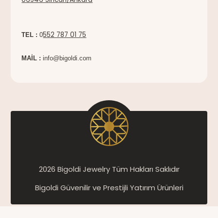
552 787 01 75
TEL :
0
MAİL :
info@bigoldi.com
2026 Bigoldi Jewelry Tüm Hakları Saklıdır
Bigoldi Güvenilir ve Prestijli Yatırım Ürünleri