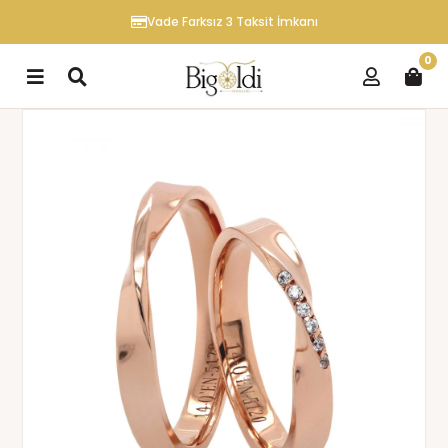
Vade Farksız 3 Taksit İmkanı
0