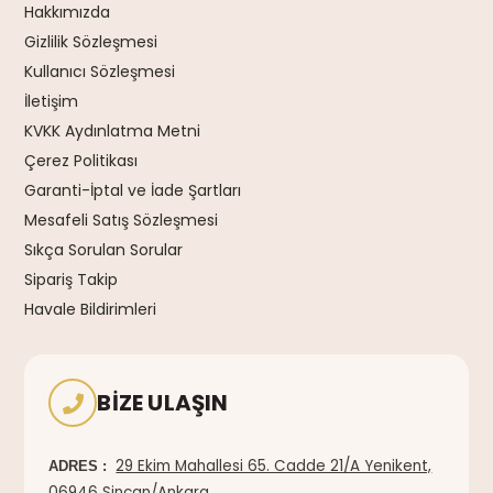
Hakkımızda
Gizlilik Sözleşmesi
Kullanıcı Sözleşmesi
İletişim
KVKK Aydınlatma Metni
Çerez Politikası
Garanti-İptal ve İade Şartları
Mesafeli Satış Sözleşmesi
Sıkça Sorulan Sorular
Sipariş Takip
Havale Bildirimleri
BIZE ULAŞIN
29 Ekim Mahallesi 65. Cadde 21/A Yenikent,
ADRES :
06946 Sincan/Ankara