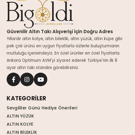
Güvenilir Altın Takı Alışverişi İçin Doğru Adres
Yıllardır altın kolye, altın bileklik, altın yüzük, altın küpe gibi
pek çok ürünü en uygun fiyatlarla sizlerle buluşturmanın
mutluluğu içerisindeyiz. En özel ürünler en özel fiyatlarla.
Ankara Optimum AVM'yi ziyaret ederek Türkiye'nin ilk 8
ayar altın takı standını görebilirsiniz.
KATEGORİLER
Sevgililer Günü Hediye Önerileri
ALTIN YÜZÜK
ALTIN KOLYE
ALTIN BİLEKLİK