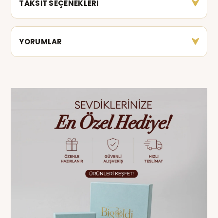
TAKSİT SEÇENEKLERİ
YORUMLAR