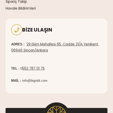
Sipariş Takip
Havale Bildirimleri
BIZE ULAŞIN
29 Ekim Mahallesi 65. Cadde 21/A Yenikent,
ADRES :
06946 Sincan/Ankara
552 787 01 75
TEL :
0
MAİL :
info@bigoldi.com