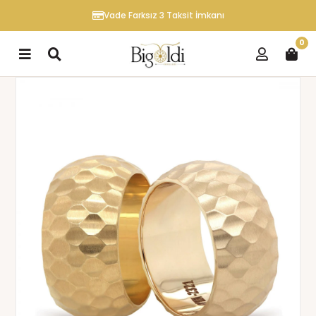
Vade Farksız 3 Taksit İmkanı
0