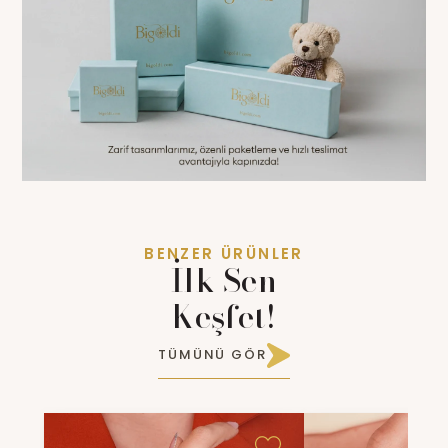
BENZER ÜRÜNLER
İlk Sen
Keşfet!
TÜMÜNÜ GÖR