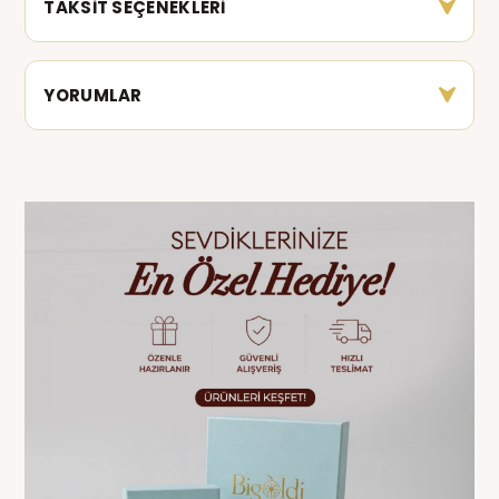
TAKSİT SEÇENEKLERİ
YORUMLAR