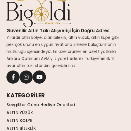
Güvenilir Altın Takı Alışverişi İçin Doğru Adres
Yıllardır altın kolye, altın bileklik, altın yüzük, altın küpe gibi
pek çok ürünü en uygun fiyatlarla sizlerle buluşturmanın
mutluluğu içerisindeyiz. En özel ürünler en özel fiyatlarla.
Ankara Optimum AVM'yi ziyaret ederek Türkiye'nin ilk 8
ayar altın takı standını görebilirsiniz.
KATEGORİLER
Sevgililer Günü Hediye Önerileri
ALTIN YÜZÜK
ALTIN KOLYE
ALTIN BİLEKLİK