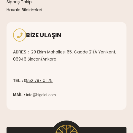
Sipariş Takip
Havale Bildirimleri
BIZE ULAŞIN
29 Ekim Mahallesi 65. Cadde 21/A Yenikent,
ADRES :
06946 Sincan/Ankara
552 787 01 75
TEL :
0
MAİL :
info@bigoldi.com