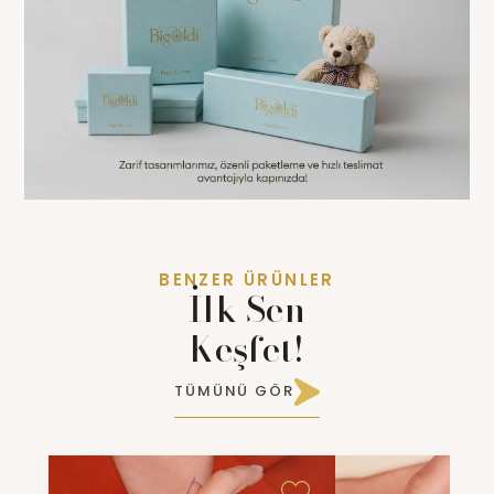
BENZER ÜRÜNLER
İlk Sen
Keşfet!
TÜMÜNÜ GÖR