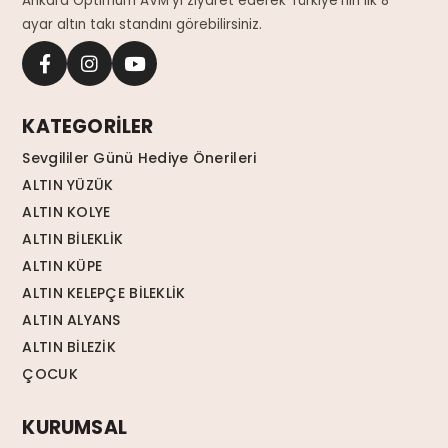
Ankara Optimum AVM'yi ziyaret ederek Türkiye'nin ilk 8
ayar altın takı standını görebilirsiniz.
KATEGORİLER
Sevgililer Günü Hediye Önerileri
ALTIN YÜZÜK
ALTIN KOLYE
ALTIN BİLEKLİK
ALTIN KÜPE
ALTIN KELEPÇE BİLEKLİK
ALTIN ALYANS
ALTIN BİLEZİK
ÇOCUK
KURUMSAL