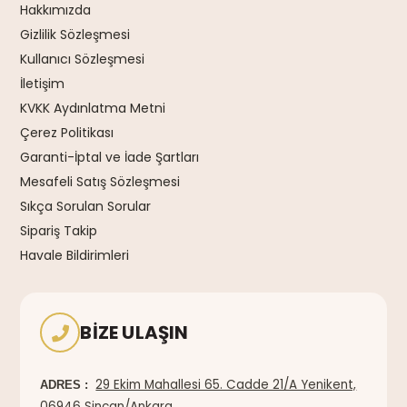
Hakkımızda
Gizlilik Sözleşmesi
Kullanıcı Sözleşmesi
İletişim
KVKK Aydınlatma Metni
Çerez Politikası
Garanti-İptal ve İade Şartları
Mesafeli Satış Sözleşmesi
Sıkça Sorulan Sorular
Sipariş Takip
Havale Bildirimleri
BIZE ULAŞIN
29 Ekim Mahallesi 65. Cadde 21/A Yenikent,
ADRES :
06946 Sincan/Ankara