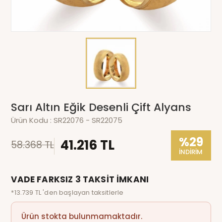
Sarı Altın Eğik Desenli Çift Alyans
Ürün Kodu :
SR22076 - SR22075
%29
41.216 TL
58.368 TL
İNDİRİM
VADE FARKSIZ 3 TAKSİT İMKANI
*13.739 TL 'den başlayan taksitlerle
Ürün stokta bulunmamaktadır.