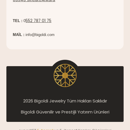
552 787 01 75
TEL :
0
MAİL :
info@bigoldi.com
2026 Bigoldi Jewelry Tüm Hakları Saklıdır
Bigoldi Güvenilir ve Prestijli Yatırım Ürünleri