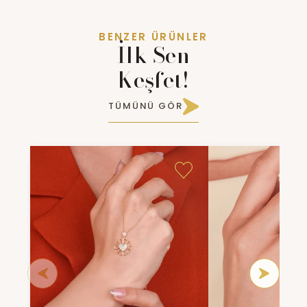
BENZER ÜRÜNLER
İlk Sen
Keşfet!
TÜMÜNÜ GÖR