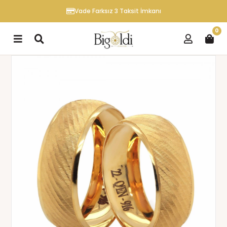
Vade Farksız 3 Taksit İmkanı
0