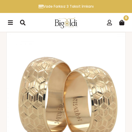
Vade Farksız 3 Taksit İmkanı
0