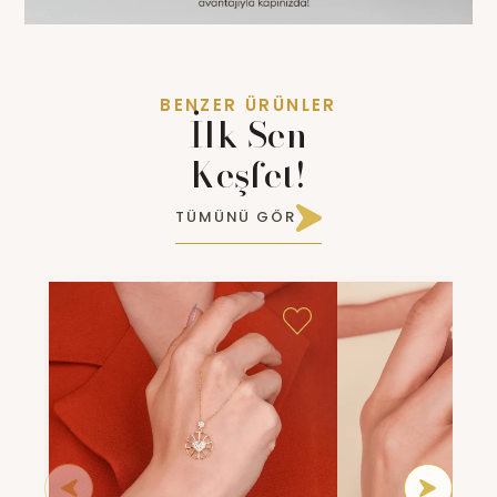
BENZER ÜRÜNLER
İlk Sen
Keşfet!
TÜMÜNÜ GÖR