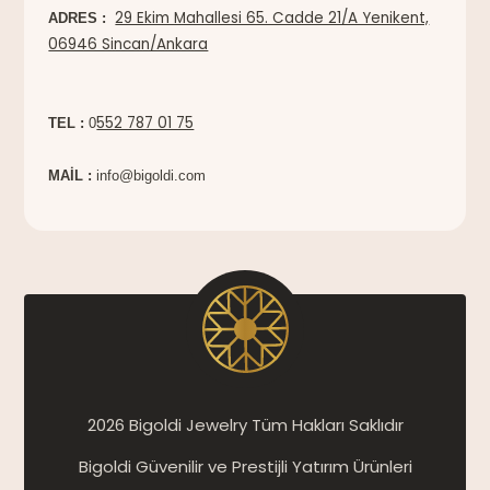
29 Ekim Mahallesi 65. Cadde 21/A Yenikent,
ADRES :
06946 Sincan/Ankara
552 787 01 75
TEL :
0
MAİL :
info@bigoldi.com
2026 Bigoldi Jewelry Tüm Hakları Saklıdır
Bigoldi Güvenilir ve Prestijli Yatırım Ürünleri