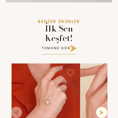
BENZER ÜRÜNLER
İlk Sen
Keşfet!
TÜMÜNÜ GÖR