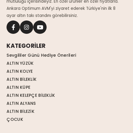
mutluluğu içerisindeyiz. En özel ürünler en özel fiyatlarla.
Ankara Optimum AVM'yi ziyaret ederek Türkiye'nin ilk 8
ayar altın takı standını görebilirsiniz.
KATEGORİLER
Sevgililer Günü Hediye Önerileri
ALTIN YÜZÜK
ALTIN KOLYE
ALTIN BİLEKLİK
ALTIN KÜPE
ALTIN KELEPÇE BİLEKLİK
ALTIN ALYANS
ALTIN BİLEZİK
ÇOCUK