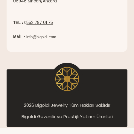
06946 Sincan/Ankara
552 787 01 75
TEL :
0
MAİL :
info@bigoldi.com
2026 Bigoldi Jewelry Tüm Hakları Saklıdır
Bigoldi Güvenilir ve Prestijli Yatırım Ürünleri