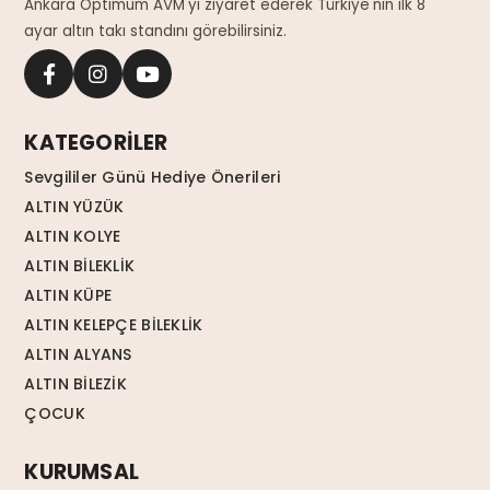
Ankara Optimum AVM'yi ziyaret ederek Türkiye'nin ilk 8
ayar altın takı standını görebilirsiniz.
KATEGORİLER
Sevgililer Günü Hediye Önerileri
ALTIN YÜZÜK
ALTIN KOLYE
ALTIN BİLEKLİK
ALTIN KÜPE
ALTIN KELEPÇE BİLEKLİK
ALTIN ALYANS
ALTIN BİLEZİK
ÇOCUK
KURUMSAL