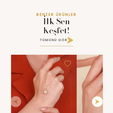
BENZER ÜRÜNLER
İlk Sen
Keşfet!
TÜMÜNÜ GÖR