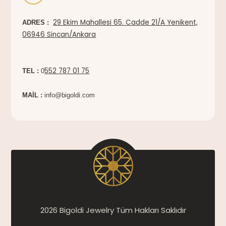
29 Ekim Mahallesi 65. Cadde 21/A Yenikent,
ADRES :
06946 Sincan/Ankara
552 787 01 75
TEL :
0
MAİL :
info@bigoldi.com
2026 Bigoldi Jewelry Tüm Hakları Saklıdır