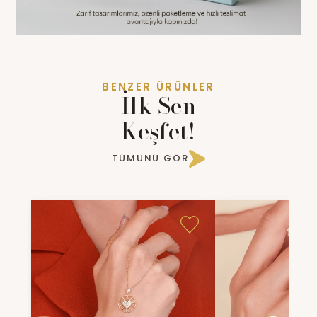
BENZER ÜRÜNLER
İlk Sen
Keşfet!
TÜMÜNÜ GÖR