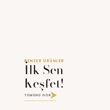
BENZER ÜRÜNLER
İlk Sen
Keşfet!
TÜMÜNÜ GÖR