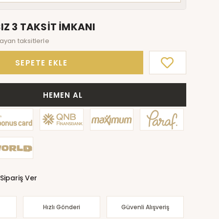
IZ 3 TAKSİT İMKANI
ayan taksitlerle
SEPETE EKLE
HEMEN AL
Sipariş Ver
Hızlı Gönderi
Güvenli Alışveriş