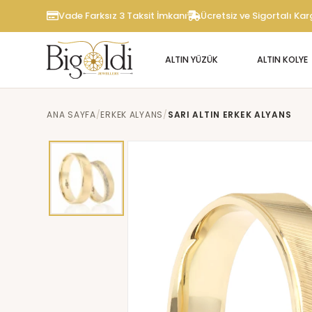
Vade Farksız 3 Taksit İmkanı
Ücretsiz ve Sigortalı Ka
ALTIN YÜZÜK
ALTIN KOLYE
ANA SAYFA
ERKEK ALYANS
SARI ALTIN ERKEK ALYANS