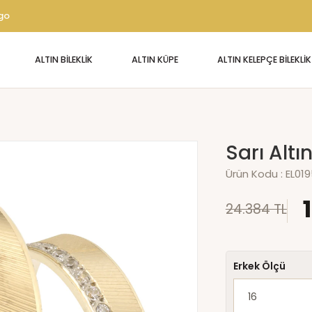
rgo
ALTIN BİLEKLİK
ALTIN KÜPE
ALTIN KELEPÇE BİLEKLİK
Sarı Altı
Ürün Kodu :
EL01
24.384 TL
Erkek Ölçü