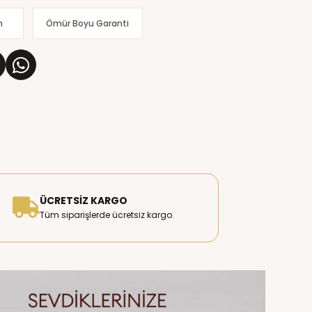
m
Ömür Boyu Garanti
ÜCRETSIZ KARGO
Tüm siparişlerde ücretsiz kargo.