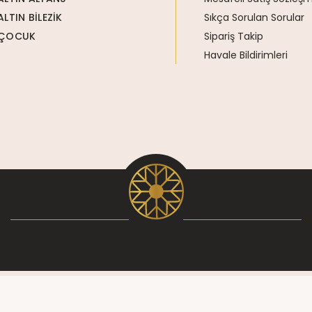
ALTIN BİLEZİK
Sıkça Sorulan Sorular
ÇOCUK
Sipariş Takip
Havale Bildirimleri
superKET
E-ticaret
ve E-ihracat Yazılım Çözümleri