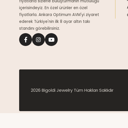
fiyatlarla sizlerle buluşturmanın mutluluğu
içerisindeyiz. En özel ürünler en özel
fiyatlarla. Ankara Optimum AVM'yi ziyaret
ederek Türkiye'nin ilk 8 ayar altın takı
standını görebilirsiniz.
2026 Bigoldi Jewelry Tüm Hakları Saklıdır