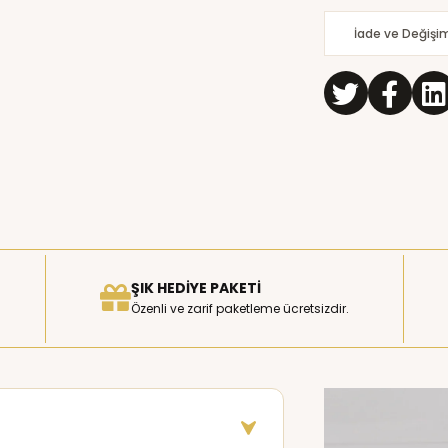
İade ve Değişi
ŞIK HEDIYE PAKETI
Özenli ve zarif paketleme ücretsizdir.