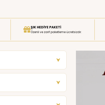
ŞIK HEDIYE PAKETI
Özenli ve zarif paketleme ücretsizdir.