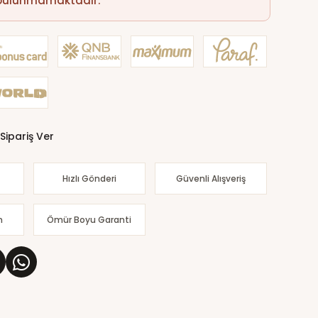
 bulunmamaktadır.
Sipariş Ver
Hızlı Gönderi
Güvenli Alışveriş
m
Ömür Boyu Garanti