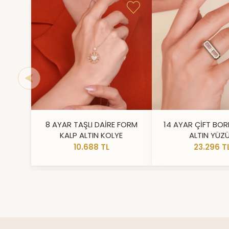
8 AYAR TAŞLI DAİRE FORM
14 AYAR ÇİFT BOR
KALP ALTIN KOLYE
ALTIN YÜZ
10.688 TL
23.296 T