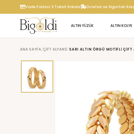
Vade Farksız 3 Taksit İmkanı
Ücretsiz ve Sigortalı Ka
ALTIN YÜZÜK
ALTIN KOLYE
ANA SAYFA
ÇIFT ALYANS
SARI ALTIN ÖRGÜ MOTIFLI ÇIFT