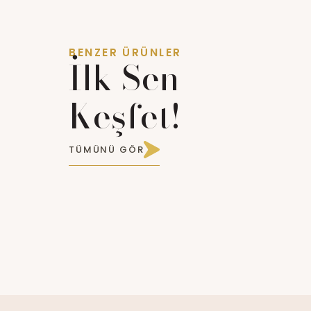
BENZER ÜRÜNLER
İlk Sen
Keşfet!
TÜMÜNÜ GÖR