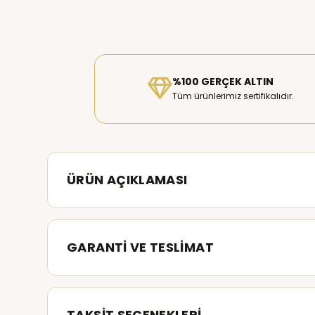
%100 GERÇEK ALTIN
Tüm ürünlerimiz sertifikalıdır.
ÜRÜN AÇIKLAMASI
GARANTİ VE TESLİMAT
TAKSİT SEÇENEKLERİ