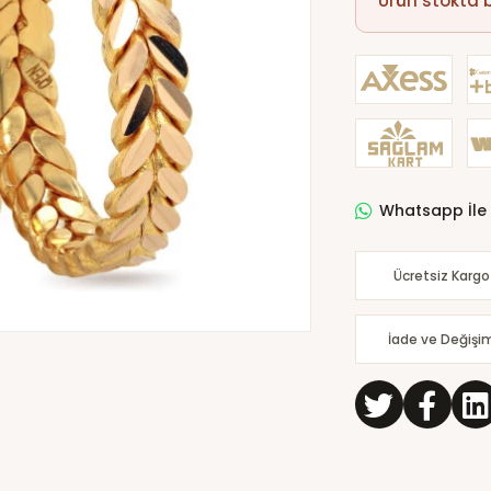
Ürün stokta
Whatsapp İle 
Ücretsiz Kargo
İade ve Değişi