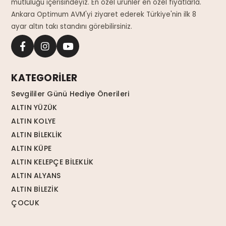
mutluluğu içerisindeyiz. En özel ürünler en özel fiyatlarla.
Ankara Optimum AVM'yi ziyaret ederek Türkiye'nin ilk 8
ayar altın takı standını görebilirsiniz.
KATEGORİLER
Sevgililer Günü Hediye Önerileri
ALTIN YÜZÜK
ALTIN KOLYE
ALTIN BİLEKLİK
ALTIN KÜPE
ALTIN KELEPÇE BİLEKLİK
ALTIN ALYANS
ALTIN BİLEZİK
ÇOCUK