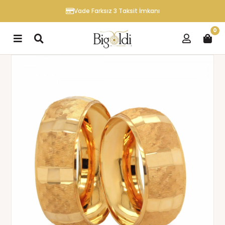
Vade Farksız 3 Taksit İmkanı
0