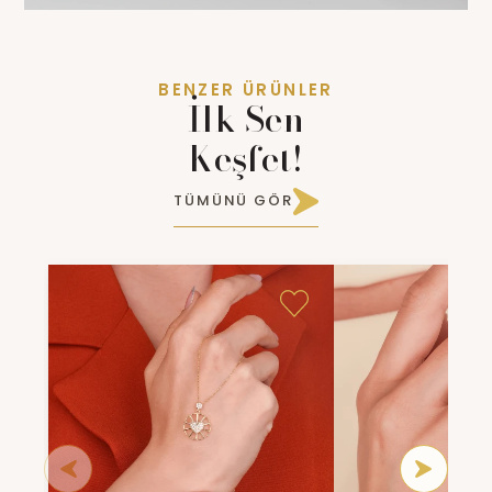
BENZER ÜRÜNLER
İlk Sen
Keşfet!
TÜMÜNÜ GÖR