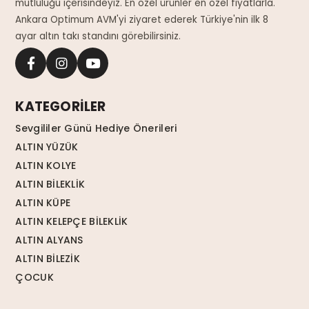
mutluluğu içerisindeyiz. En özel ürünler en özel fiyatlarla.
Ankara Optimum AVM'yi ziyaret ederek Türkiye'nin ilk 8
ayar altın takı standını görebilirsiniz.
KATEGORİLER
Sevgililer Günü Hediye Önerileri
ALTIN YÜZÜK
ALTIN KOLYE
ALTIN BİLEKLİK
ALTIN KÜPE
ALTIN KELEPÇE BİLEKLİK
ALTIN ALYANS
ALTIN BİLEZİK
ÇOCUK