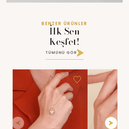
BENZER ÜRÜNLER
İlk Sen
Keşfet!
TÜMÜNÜ GÖR