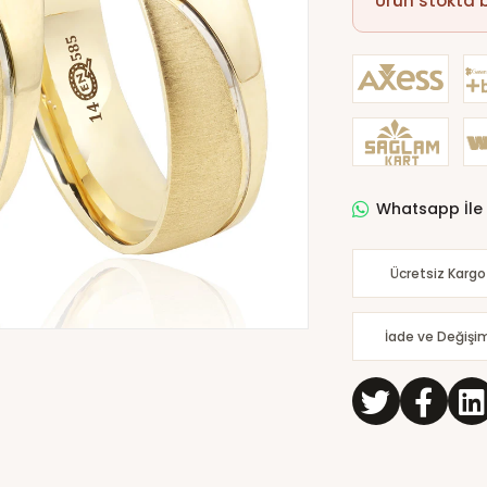
Ürün stokta
Whatsapp İle 
Ücretsiz Kargo
İade ve Değişi