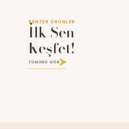
BENZER ÜRÜNLER
İlk Sen
Keşfet!
TÜMÜNÜ GÖR