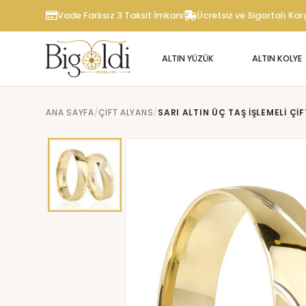
Vade Farksız 3 Taksit İmkanı
Ücretsiz ve Sigortalı Ka
ALTIN YÜZÜK
ALTIN KOLYE
ANA SAYFA
ÇIFT ALYANS
SARI ALTIN ÜÇ TAŞ İŞLEMELI ÇI