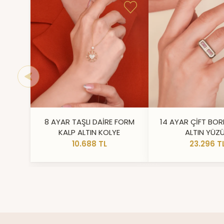
8 AYAR TAŞLI DAİRE FORM
14 AYAR ÇİFT BOR
KALP ALTIN KOLYE
ALTIN YÜZ
10.688 TL
23.296 T