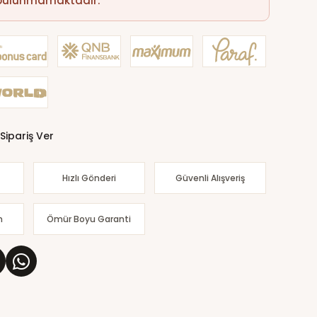
 bulunmamaktadır.
Sipariş Ver
Hızlı Gönderi
Güvenli Alışveriş
m
Ömür Boyu Garanti