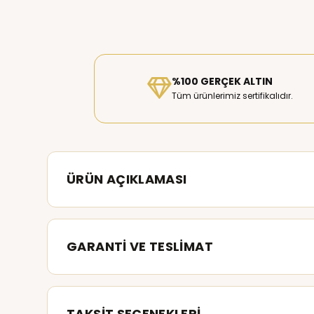
%100 GERÇEK ALTIN
Tüm ürünlerimiz sertifikalıdır.
ÜRÜN AÇIKLAMASI
GARANTİ VE TESLİMAT
TAKSİT SEÇENEKLERİ