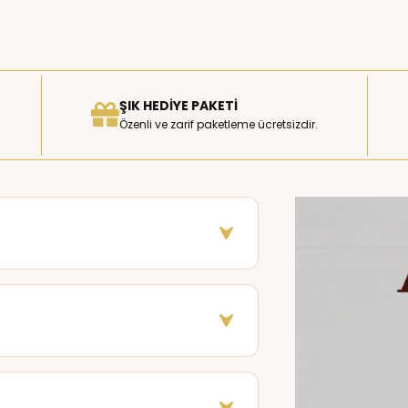
ŞIK HEDIYE PAKETI
Özenli ve zarif paketleme ücretsizdir.