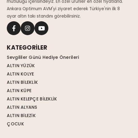
mutluluğu içerisindeyiz. En özel ürünler en özel fiyatlarla.
Ankara Optimum AVM'yi ziyaret ederek Türkiye'nin ilk 8
ayar altın takı standını görebilirsiniz.
KATEGORİLER
Sevgililer Günü Hediye Önerileri
ALTIN YÜZÜK
ALTIN KOLYE
ALTIN BİLEKLİK
ALTIN KÜPE
ALTIN KELEPÇE BİLEKLİK
ALTIN ALYANS
ALTIN BİLEZİK
ÇOCUK