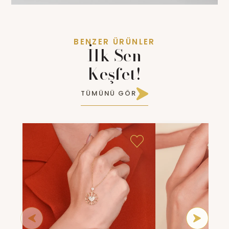
BENZER ÜRÜNLER
İlk Sen
Keşfet!
TÜMÜNÜ GÖR