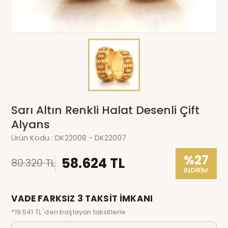
Sarı Altın Renkli Halat Desenli Çift
Alyans
Ürün Kodu :
DK22008 - DK22007
%27
58.624 TL
80.320 TL
İNDİRİM
VADE FARKSIZ 3 TAKSİT İMKANI
*19.541 TL 'den başlayan taksitlerle