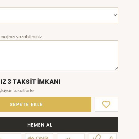
sajınızı yazabilirsiniz.
IZ 3 TAKSİT İMKANI
layan taksitlerle
SEPETE EKLE
HEMEN AL