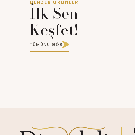
BENZER ÜRÜNLER
İlk Sen
Keşfet!
TÜMÜNÜ GÖR