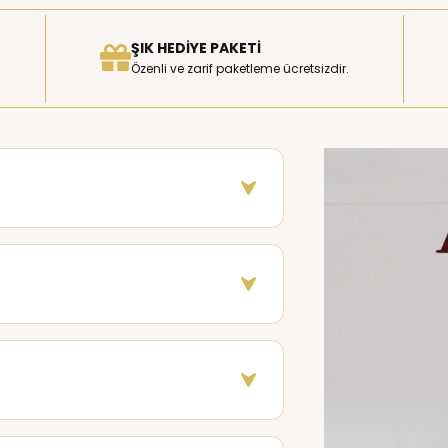
ŞIK HEDIYE PAKETI
Özenli ve zarif paketleme ücretsizdir.