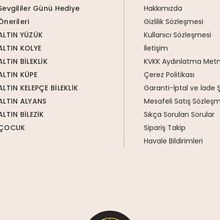
Sevgililer Günü Hediye
Hakkımızda
Önerileri
Gizlilik Sözleşmesi
ALTIN YÜZÜK
Kullanıcı Sözleşmesi
ALTIN KOLYE
İletişim
ALTIN BİLEKLİK
KVKK Aydınlatma Metn
ALTIN KÜPE
Çerez Politikası
ALTIN KELEPÇE BİLEKLİK
Garanti-İptal ve İade Ş
ALTIN ALYANS
Mesafeli Satış Sözleşm
ALTIN BİLEZİK
Sıkça Sorulan Sorular
ÇOCUK
Sipariş Takip
Havale Bildirimleri