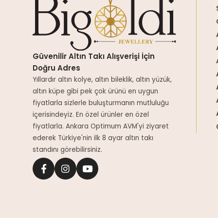
Güvenilir Altın Takı Alışverişi İçin
Doğru Adres
Yıllardır altın kolye, altın bileklik, altın yüzük,
altın küpe gibi pek çok ürünü en uygun
fiyatlarla sizlerle buluşturmanın mutluluğu
içerisindeyiz. En özel ürünler en özel
fiyatlarla. Ankara Optimum AVM'yi ziyaret
ederek Türkiye'nin ilk 8 ayar altın takı
standını görebilirsiniz.