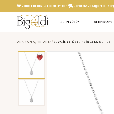
Vade Farksız 3 Taksit İmkanı
Ücretsiz ve Sigortalı Ka
ALTIN YÜZÜK
ALTIN KOLYE
ANA SAYFA
PIRLANTA