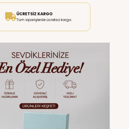
ÜCRETSIZ KARGO
Tüm siparişlerde ücretsiz kargo.