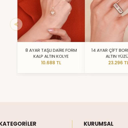
8 AYAR TAŞLI DAİRE FORM
14 AYAR ÇİFT BOR
KALP ALTIN KOLYE
ALTIN YÜZ
10.688 TL
23.296 T
KATEGORİLER
KURUMSAL