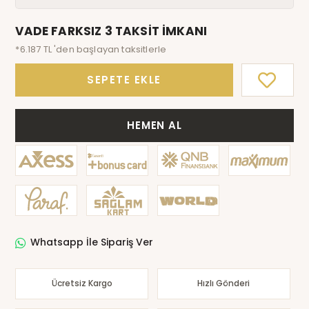
VADE FARKSIZ 3 TAKSİT İMKANI
*6.187 TL 'den başlayan taksitlerle
SEPETE EKLE
HEMEN AL
Whatsapp İle Sipariş Ver
Ücretsiz Kargo
Hızlı Gönderi