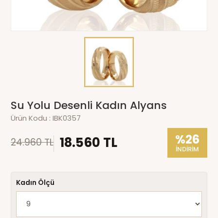
Su Yolu Desenli Kadın Alyans
Ürün Kodu :
IBK0357
%26
18.560 TL
24.960 TL
İNDİRİM
Kadın Ölçü