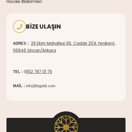
Havale Bildirimleri
BIZE ULAŞIN
29 Ekim Mahallesi 65. Cadde 21/A Yenikent,
ADRES :
06946 Sincan/Ankara
552 787 01 75
TEL :
0
MAİL :
info@bigoldi.com