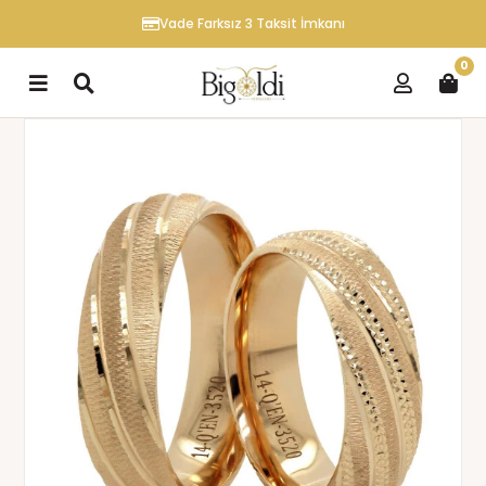
Vade Farksız 3 Taksit İmkanı
0