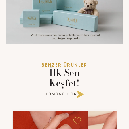
BENZER ÜRÜNLER
İlk Sen
Keşfet!
TÜMÜNÜ GÖR