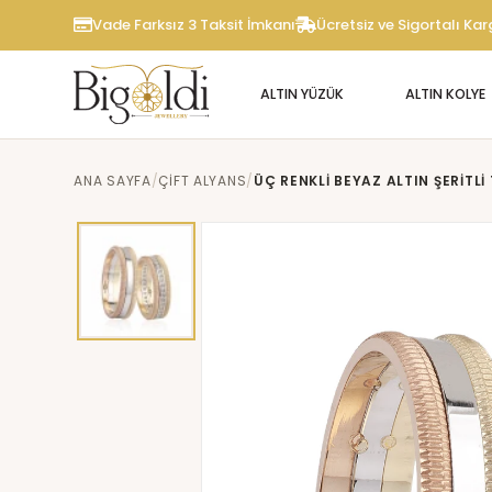
Vade Farksız 3 Taksit İmkanı
Ücretsiz ve Sigortalı Ka
ALTIN YÜZÜK
ALTIN KOLYE
ANA SAYFA
ÇIFT ALYANS
ÜÇ RENKLI BEYAZ ALTIN ŞERITL