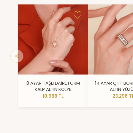
8 AYAR TAŞLI DAİRE FORM
14 AYAR ÇİFT BOR
KALP ALTIN KOLYE
ALTIN YÜZ
10.688 TL
23.296 T