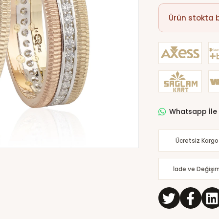
Ürün stokta
Whatsapp İle 
Ücretsiz Kargo
İade ve Değişi