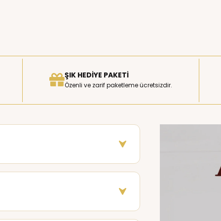
ŞIK HEDIYE PAKETI
Özenli ve zarif paketleme ücretsizdir.