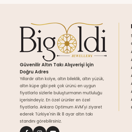
Güvenilir Altın Takı Alışverişi İçin
Doğru Adres
Yıllardır altın kolye, altın bileklik, altın yüzük,
altın küpe gibi pek çok ürünü en uygun
fiyatlarla sizlerle buluşturmanın mutluluğu
içerisindeyiz. En özel ürünler en özel
fiyatlarla. Ankara Optimum AVM'yi ziyaret
ederek Türkiye'nin ilk 8 ayar altın takı
standını görebilirsiniz.