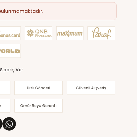
 bulunmamaktadır.
Sipariş Ver
Hızlı Gönderi
Güvenli Alışveriş
m
Ömür Boyu Garanti