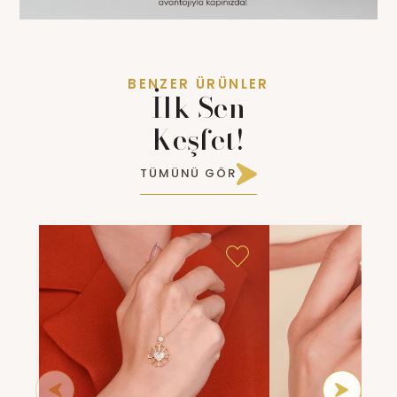
BENZER ÜRÜNLER
İlk Sen
Keşfet!
TÜMÜNÜ GÖR