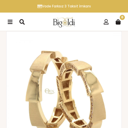
Vade Farksız 3 Taksit İmkanı
0