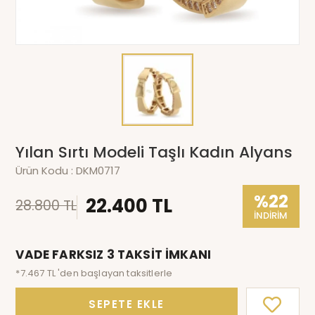
Yılan Sırtı Modeli Taşlı Kadın Alyans
Ürün Kodu :
DKM0717
%22
22.400 TL
28.800 TL
İNDİRİM
VADE FARKSIZ 3 TAKSİT İMKANI
*7.467 TL 'den başlayan taksitlerle
SEPETE EKLE