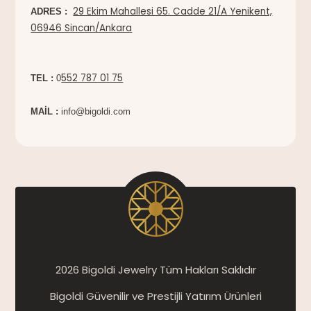
29 Ekim Mahallesi 65. Cadde 21/A Yenikent,
ADRES :
06946 Sincan/Ankara
552 787 01 75
TEL :
0
MAİL :
info@bigoldi.com
2026 Bigoldi Jewelry Tüm Hakları Saklıdır
Bigoldi Güvenilir ve Prestijli Yatırım Ürünleri