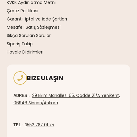
KVKK Aydınlatma Metni
Çerez Politikası
Garanti-İptal ve İade Şartları
Mesafeli Satış Sözleşmesi
Sıkça Sorulan Sorular
Sipariş Takip
Havale Bildirimleri
BIZE ULAŞIN
29 Ekim Mahallesi 65. Cadde 21/A Yenikent,
ADRES :
06946 Sincan/Ankara
552 787 01 75
TEL :
0