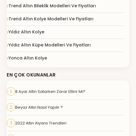
Trend Altın Bileklik Modelleri Ve Fiyatları
Trend Altın Kolye Modelleri Ve Fiyatları
Yıldız Altın Kolye
Yıldız Altın Küpe Modelleri Ve Fiyatları
Yonca Altın Kolye
EN ÇOK OKUNANLAR
1
8 Ayar Altın Satarken Zarar Ettirir Mi?
2
Beyaz Altın Nasıl Yapılır ?
3
2022 Altın Alyans Trendleri