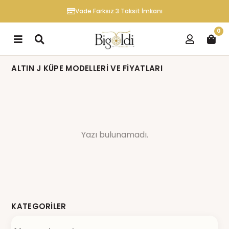
Vade Farksız 3 Taksit İmkanı
0
ALTIN J KÜPE MODELLERI VE FIYATLARI
Yazı bulunamadı.
KATEGORILER