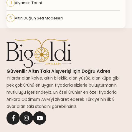
4
Alyansın Tarihi
5
Altın Düğün Seti Modelleri
Güvenilir Altın Takı Alışverişi İçin Doğru Adres
Yıllardır altın kolye, altın bileklik, altın yüzük, altın küpe gibi
pek çok ürünü en uygun fiyatlarla sizlerle buluşturmanın
mutluluğu içerisindeyiz. En özel ürünler en özel fiyatlarla.
Ankara Optimum AVM'yi ziyaret ederek Türkiye'nin ilk 8
ayar altın takı standını görebilirsiniz.