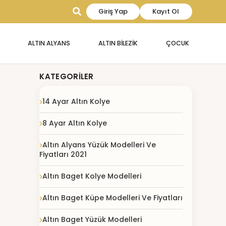
Giriş Yap
Kayıt Ol
ALTIN ALYANS
ALTIN BİLEZİK
ÇOCUK
KATEGORILER
14 Ayar Altın Kolye
8 Ayar Altın Kolye
Altın Alyans Yüzük Modelleri Ve
Fiyatları 2021
Altın Baget Kolye Modelleri
Altın Baget Küpe Modelleri Ve Fiyatları
Altın Baget Yüzük Modelleri