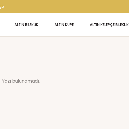
rgo
ALTIN BİLEKLİK
ALTIN KÜPE
ALTIN KELEPÇE BİLEKLİK
Yazı bulunamadı.