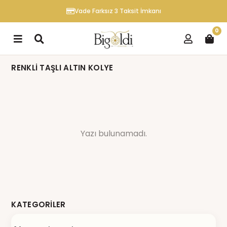
Vade Farksız 3 Taksit İmkanı
0
RENKLI TAŞLI ALTIN KOLYE
Yazı bulunamadı.
KATEGORILER