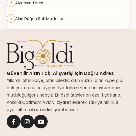
4
Alyansın Tarihi
5
Altın Düğün Seti Modelleri
Güvenilir Altın Takı Alışverişi İçin Doğru Adres
Yıllardır altın kolye, altın bileklik, altın yüzük, altın küpe gibi
pek çok ürünü en uygun fiyatlarla sizlerle buluşturmanın
mutluluğu içerisindeyiz. En özel ürünler en özel fiyatlarla.
Ankara Optimum AVM'yi ziyaret ederek Türkiye'nin ilk 8
ayar altın takı standını görebilirsiniz.