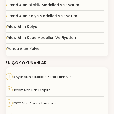
Trend Altın Bileklik Modelleri Ve Fiyatları
Trend Altın Kolye Modelleri Ve Fiyatları
Yıldız Altın Kolye
Yıldız Altın Küpe Modelleri Ve Fiyatları
Yonca Altın Kolye
EN ÇOK OKUNANLAR
1
8 Ayar Altın Satarken Zarar Ettirir Mi?
2
Beyaz Altın Nasıl Yapılır ?
3
2022 Altın Alyans Trendleri