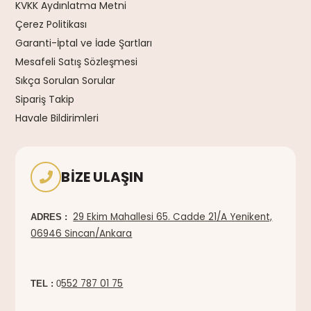
KVKK Aydınlatma Metni
Çerez Politikası
Garanti-İptal ve İade Şartları
Mesafeli Satış Sözleşmesi
Sıkça Sorulan Sorular
Sipariş Takip
Havale Bildirimleri
BIZE ULAŞIN
29 Ekim Mahallesi 65. Cadde 21/A Yenikent,
ADRES :
06946 Sincan/Ankara
552 787 01 75
TEL :
0